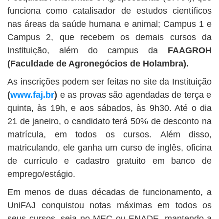
funciona como catalisador de estudos científicos
nas áreas da saúde humana e animal; Campus 1 e
Campus 2, que recebem os demais cursos da
Instituição, além do campus da
FAAGROH
(Faculdade de Agronegócios de Holambra).
As inscrições podem ser feitas no site da Instituição
(
www.faj.br
)
e as provas são agendadas de terça e
quinta, às 19h, e aos sábados, às 9h30. Até o dia
21 de janeiro, o candidato terá 50% de desconto na
matrícula, em todos os cursos. Além disso,
matriculando, ele ganha um curso de inglês, oficina
de currículo e cadastro gratuito em banco de
emprego/estágio.
Em menos de duas décadas de funcionamento, a
UniFAJ conquistou notas máximas em todos os
seus cursos, seja no MEC ou ENADE, mantendo a