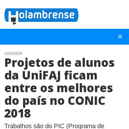
12/01/2019
Projetos de alunos
NOTÍCIAS
da UniFAJ ficam
LISTA DIGITAL
entre os melhores
TELEFONES ÚTEIS
CONTATO
do país no CONIC
ANUNCIE
2018
BUSCAR
Trabalhos são do PIC (Programa de