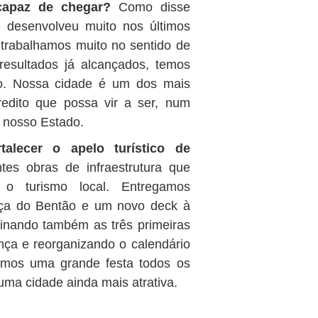
capaz de chegar?
Como disse
e desenvolveu muito nos últimos
trabalhamos muito no sentido de
resultados já alcançados, temos
do. Nossa cidade é um dos mais
redito que possa vir a ser, num
do nosso Estado.
alecer o apelo turístico de
tes obras de infraestrutura que
 o turismo local. Entregamos
ça do Bentão e um novo deck à
inando também as três primeiras
ça e reorganizando o calendário
rmos uma grande festa todos os
ma cidade ainda mais atrativa.