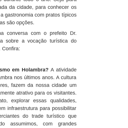
rada da cidade, para conhecer os
 a gastronomia com pratos típicos
tas são opções.
ma conversa com o prefeito Dr.
a sobre a vocação turística do
 Confira:
rismo em Holambra?
A atividade
mbra nos últimos anos. A cultura
lores, fazem da nossa cidade um
mente atrativo para os visitantes.
o, explorar essas qualidades,
em infraestrutura para possibilitar
iantes do trade turístico que
ndo assumimos, com grandes