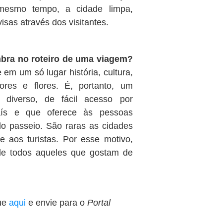
mesmo tempo, a cidade limpa,
isas através dos visitantes.
ambra no roteiro de uma viagem?
em um só lugar história, cultura,
cores e flores. É, portanto, um
te diverso, de fácil acesso por
aís e que oferece às pessoas
do passeio. São raras as cidades
e aos turistas. Por esse motivo,
 de todos aqueles que gostam de
ue
aqui
e envie para o
Portal