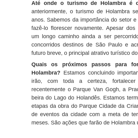
Até onde o turismo de Holambra é 
anteriormente, o turismo de Holambra s
anos. Sabemos da importância do setor e 
fazê-lo florescer novamente. Apesar dos 
um longo caminho ainda a ser percorri
concorridos destinos de São Paulo e ac
futuro breve, o principal atrativo turístico 
Quais os próximos passos para fort
Holambra?
Estamos concluindo importan
irão, com toda a certeza, fortalecer
recentemente o Parque Van Gogh, a Pra
beira do Lago do Holandês. Estamos term
etapas da obra do Parque Cidade da Crian
de eventos da cidade com a meta de te
meses. São ações que farão de Holambra u