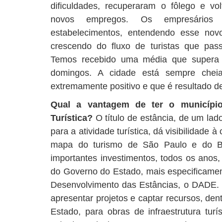
dificuldades, recuperaram o fôlego e vo
novos empregos. Os empresários 
estabelecimentos, entendendo esse n
crescendo do fluxo de turistas que pas
Temos recebido uma média que supera 5
domingos. A cidade está sempre chei
extremamente positivo e que é resultado de
Qual a vantagem de ter o municípi
Turística?
O título de estância, de um la
para a atividade turística, dá visibilidade
mapa do turismo de São Paulo e do Bra
importantes investimentos, todos os anos,
do Governo do Estado, mais especificame
Desenvolvimento das Estâncias, o DADE. 
apresentar projetos e captar recursos, den
Estado, para obras de infraestrutura turí