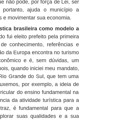
e não pode, por força de Lei, ser
 portanto, ajuda o município a
tas e movimentar sua economia.
stica brasileira como modelo a
 fui eleito prefeito pela primeira
de conhecimento, referências e
ião da Europa encontra no turismo
conômico e é, sem dúvidas, um
pois, quando iniciei meu mandato,
 Rio Grande do Sul, que tem uma
rouxemos, por exemplo, a ideia de
urricular do ensino fundamental na
cia da atividade turística para a
traz, é fundamental para que a
plorar suas qualidades e a sua