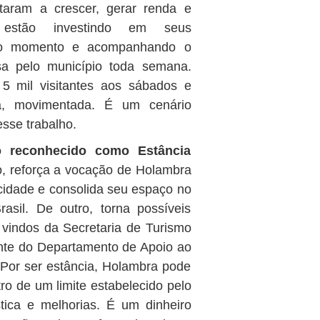
ltaram a crescer, gerar renda e
estão investindo em seus
ovo momento e acompanhando o
sa pelo município toda semana.
 mil visitantes aos sábados e
a, movimentada. É um cenário
sse trabalho.
o reconhecido como Estância
do, reforça a vocação de Holambra
 à cidade e consolida seu espaço no
sil. De outro, torna possíveis
 vindos da Secretaria de Turismo
nte do Departamento de Apoio ao
Por ser estância, Holambra pode
tro de um limite estabelecido pelo
stica e melhorias. É um dinheiro