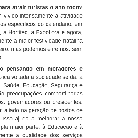
ra atrair turistas o ano todo?
 vivido intensamente a atividade
dos específicos do calendário, em
 a Hortitec, a Expoflora e agora,
nte a maior festividade natalina
teiro, mas podemos e iremos, sem
o.
pio pensando em moradores e
lica voltada à sociedade se dá, a
es. Saúde, Educação, Segurança e
o preocupações compartilhadas
os, governadores ou presidentes.
 aliado na geração de postos de
. Isso ajuda a melhorar a nossa
pla maior parte, à Educação e à
ente a qualidade dos serviços