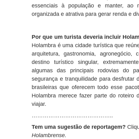
essenciais à população e manter, ao 
organizada e atrativa para gerar renda e div
Por que um turista deveria incluir Hol
Holambra é uma cidade turística que reúne 
arquitetura, gastronomia, agronegócio, 
destino turístico singular, extremamen
algumas das principais rodovias do p
segurança e tranquilidade para desfrutar 
brasileiras que oferecem todo esse pacot
Holambra merece fazer parte do roteiro
viajar.
……………………………………..
Tem uma sugestão de reportagem?
Cliq
Holambrense.