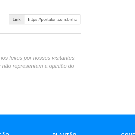
Link
s feitos por nossos visitantes,
s não representam a opinião do