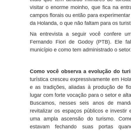
visitar o enorme moinho, que fica na ent
campos florais ou então para experimentar
da Holanda, o que não faltam para os turis
Na entrevista a seguir você confere u
Fernando Fiori de Godoy (PTB). Ele fal
município e como tem administrado o setor.
Como você observa a evolução do tu
turística cresceu expressivamente em Hola
e as tradições, aliadas à produção de f
lugar com forte vocação para o setor e alta
Buscamos, nesses seis anos de mandat
revitalizar os espaços públicos e investir 
uma ampla ascensão do turismo. Comerc
estavam fechando suas portas qua