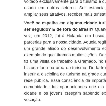
voltado exclusivamente para o turismo e qu
usado em outros setores. Ser estância,
ampliar seus atrativos, receber mais turis
Você se espelha em alguma cidade turí
ser seguido? E de fora do Brasil?
Quando
vez, em 2012, fui à Holanda em busca 
parcerias para a nossa cidade. Aquela reg
um grande aliado do desenvolvimento e
exemplo do qual tiramos muitas lições. De
fiz uma visita de trabalho a Gramado, no
história forte na área do turismo. De lá t
inserir a disciplina de turismo na grade c
rede pública. Essa consciência da importân
comunidade, das oportunidades que ela 
cidade e os jovens cresçam sabendo ex
vocação.