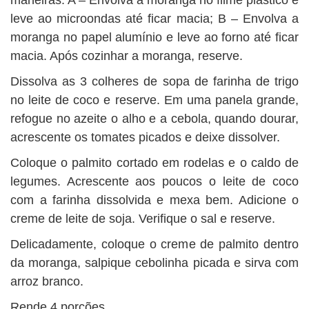
maneiras: A – Envolva a moranga no filme plástico e
leve ao microondas até ficar macia; B – Envolva a
moranga no papel alumínio e leve ao forno até ficar
macia. Após cozinhar a moranga, reserve.
Dissolva as 3 colheres de sopa de farinha de trigo
no leite de coco e reserve. Em uma panela grande,
refogue no azeite o alho e a cebola, quando dourar,
acrescente os tomates picados e deixe dissolver.
Coloque o palmito cortado em rodelas e o caldo de
legumes. Acrescente aos poucos o leite de coco
com a farinha dissolvida e mexa bem. Adicione o
creme de leite de soja. Verifique o sal e reserve.
Delicadamente, coloque o creme de palmito dentro
da moranga, salpique cebolinha picada e sirva com
arroz branco.
Rende 4 porções.