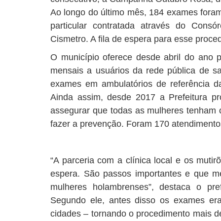
Ao longo do último mês, 184 exames foram 
particular contratada através do Consó
Cismetro. A fila de espera para esse proce
O município oferece desde abril do ano
mensais a usuários da rede pública de 
exames em ambulatórios de referência da 
Ainda assim, desde 2017 a Prefeitura p
assegurar que todas as mulheres tenham c
fazer a prevenção. Foram 170 atendimentos
“A parceria com a clínica local e os mutir
espera. São passos importantes e que m
mulheres holambrenses”, destaca o pre
Segundo ele, antes disso os exames er
cidades – tornando o procedimento mais d