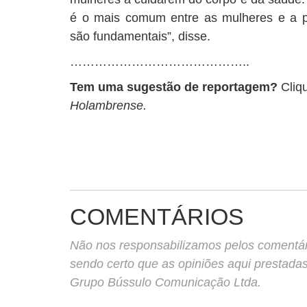
é o mais comum entre as mulheres e a p
são fundamentais”, disse.
……………………………………..
Tem uma sugestão de reportagem?
Cliq
Holambrense.
COMENTÁRIOS
Não nos responsabilizamos pelos comentário
sendo certo que as opiniões aqui prestada
Grupo Bússulo Comunicação Ltda.