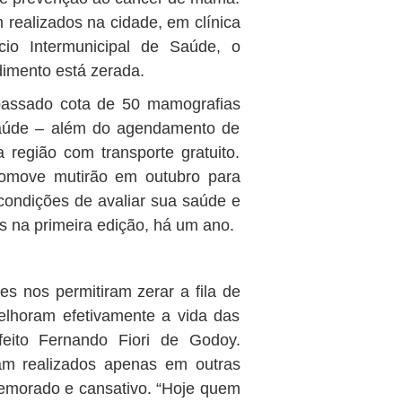
realizados na cidade, em clínica
rcio Intermunicipal de Saúde, o
dimento está zerada.
 passado cota de 50 mamografias
saúde – além do agendamento de
região com transporte gratuito.
romove mutirão em outubro para
ondições de avaliar sua saúde e
 na primeira edição, há um ano.
ões nos permitiram zerar a fila de
elhoram efetivamente a vida das
feito Fernando Fiori de Godoy.
am realizados apenas em outras
emorado e cansativo. “Hoje quem