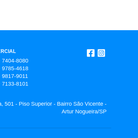
RCIAL
9 7404-8080
9 9785-4618
9 9817-9011
9 7133-8101
 501 - Piso Superior - Bairro São Vicente -
Artur Nogueira/SP