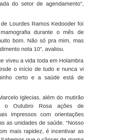
ada do setor de agendamento”,
a de Lourdes Ramos Kedooder foi
 mamografia durante o mês de
 muito bom. Não só pra mim, mas
dimento nota 10”, avaliou.
e viveu a vida toda em Holambra
esde o início de tudo e nunca vi
minho certo e a saúde está de
Marcelo Iglecias, além do mutirão
te o Outubro Rosa ações de
riais impressos com orientações
s as unidades de saúde. “Nosso
com mais rapidez, é incentivar as
e. Sabemos que o câncer de mama