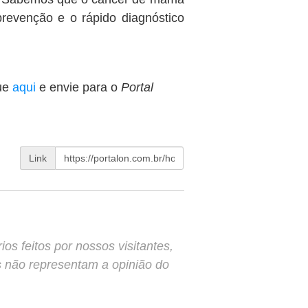
revenção e o rápido diagnóstico
ue
aqui
e envie para o
Portal
Link
s feitos por nossos visitantes,
s não representam a opinião do