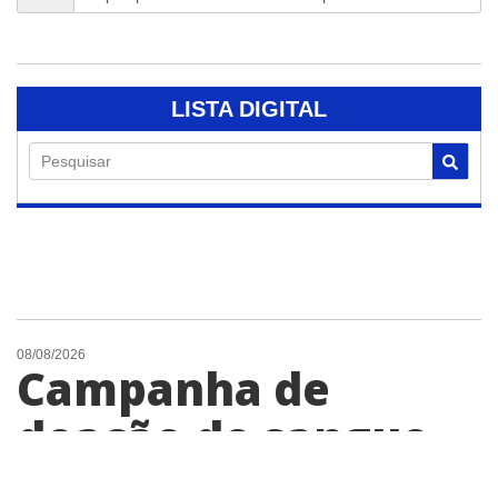
LISTA DIGITAL
Pesquisar
08/08/2026
Campanha de
doação de sangue
arrecada 58 bolsas