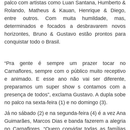
palco com artistas como Luan Santana, Humberto &
Rolando, Matheus & Kauan, Henrique & Diego,
entre outros. Com muita humildade, mas,
determinados e focados a desbravarem novos
horizontes, Bruno & Gustavo estão prontos para
conquistar todo o Brasil.
“Pra gente é sempre um prazer tocar no
Carnaflores, sempre com o público muito receptivo
e animado. E esse ano não vai ser diferente,
preparamos um super show s contamos com a
presença de todos”, exclama Gustavo. A dupla sobe
no palco na sexta-feira (1) e no domingo (3).
Já no sábado (2) e na segunda-feira (4) é a vez Ana
Guimarães, Marcos Dias e banda fazerem a alegria
no Carnaflores. “Quero convidar todas as famílias