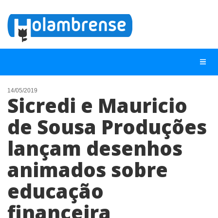
14/05/2019
Sicredi e Mauricio
NOTÍCIAS
de Sousa Produções
LISTA DIGITAL
lançam desenhos
TELEFONES ÚTEIS
CONTATO
animados sobre
ANUNCIE
educação
financeira
BUSCAR