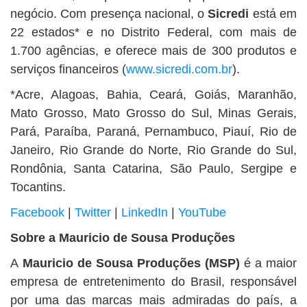
negócio. Com presença nacional, o
Sicredi
está em
22 estados* e no Distrito Federal, com mais de
1.700 agências, e oferece mais de 300 produtos e
serviços financeiros (
www.sicredi.com.br
).
*Acre, Alagoas, Bahia, Ceará, Goiás, Maranhão,
Mato Grosso, Mato Grosso do Sul, Minas Gerais,
Pará, Paraíba, Paraná, Pernambuco, Piauí, Rio de
Janeiro, Rio Grande do Norte, Rio Grande do Sul,
Rondônia, Santa Catarina, São Paulo, Sergipe e
Tocantins.
Facebook
|
Twitter
|
LinkedIn
|
YouTube
Sobre a Mauricio de Sousa Produções
A
Mauricio de Sousa Produções (MSP)
é a maior
empresa de entretenimento do Brasil, responsável
por uma das marcas mais admiradas do país, a