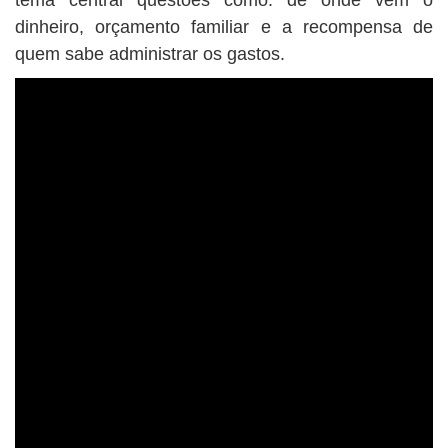
tema central questões como: de onde vem o
dinheiro, orçamento familiar e a recompensa de
quem sabe administrar os gastos.