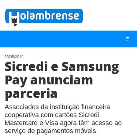
03/05/2019
Sicredi e Samsung
NOTÍCIAS
Pay anunciam
LISTA DIGITAL
parceria
TELEFONES ÚTEIS
CONTATO
Associados da instituição financeira
ANUNCIE
cooperativa com cartões Sicredi
Mastercard e Visa agora têm acesso ao
BUSCAR
serviço de pagamentos móveis