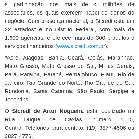
a participação dos mais de 4 milhões de
associados, os quais exercem papel de donos do
negócio. Com presença nacional, o Sicredi está em
22 estados* e no Distrito Federal, com mais de
1.600 agências, e oferece mais de 300 produtos e
serviços financeiros (
www.sicredi.com.br
).
*Acre, Alagoas, Bahia, Ceará, Goiás, Maranhão,
Mato Grosso, Mato Grosso do Sul, Minas Gerais,
Pará, Paraíba, Paraná, Pernambuco, Piauí, Rio de
Janeiro, Rio Grande do Norte, Rio Grande do Sul,
Rondônia, Santa Catarina, São Paulo, Sergipe e
Tocantins.
O
Sicredi de Artur Nogueira
está localizado na
Rua Duque de Caxias, número 1570,
Centro. Telefones para contato: (19) 3877-4506 ou
3827-4776.