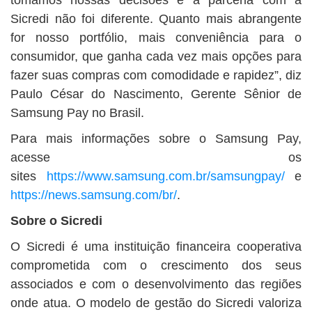
tomamos nossas decisões e a parceria com a
Sicredi não foi diferente. Quanto mais abrangente
for nosso portfólio, mais conveniência para o
consumidor, que ganha cada vez mais opções para
fazer suas compras com comodidade e rapidez”, diz
Paulo César do Nascimento, Gerente Sênior de
Samsung Pay no Brasil.
Para mais informações sobre o Samsung Pay,
acesse os
sites
https://www.samsung.com.br/samsungpay/
e
https://news.samsung.com/br/
.
Sobre o Sicredi
O Sicredi é uma instituição financeira cooperativa
comprometida com o crescimento dos seus
associados e com o desenvolvimento das regiões
onde atua. O modelo de gestão do Sicredi valoriza