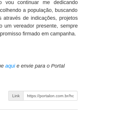
o vou continuar me dedicando
 acolhendo a população, buscando
s através de indicações, projetos
do um vereador presente, sempre
compromisso firmado em campanha.
ue
aqui
e envie para o Portal
Link