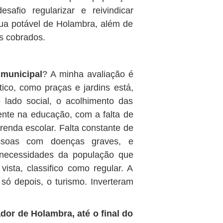
fio regularizar e reivindicar
ua potável de Holambra, além de
s cobrados.
 municipal
? A minha avaliação é
tico, como praças e jardins está,
lado social, o acolhimento das
ente na educação, com a falta de
enda escolar. Falta constante de
essoas com doenças graves, e
necessidades da população que
ista, classifico como regular. A
 só depois, o turismo. Inverteram
dor de Holambra, até o final do