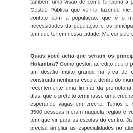
também uma visão de como funciona a pr
Gestão Pública que venho fazendo me 
contato com a população, que é o ma
necessidades da população e os principai
tem que ter em nossa cidade. Me consider
Quais você acha que seriam os princip
Holambra?
Como gestor, acredito que o p
um desafio muito grande na área de 
construída nenhuma escola dentro do muni
recentemente uma liminar da promotori
dias, que o prefeito terminasse uma crech
esperando vagas em creche. Temos o ba
3500 pessoas moram naquela região e vo
têm que vir para as escolas do centro. J
precisa ampliar as especialidades no aten