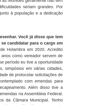
o as reuniões geralmente não têm
dificuldades seriam grandes. Por
 junto à população e a dedicação
esenhar. Você já disse que tem
á se candidatar para o cargo em
 de Holambra em 2020. Acredito
10 anos como vereador servem de
se período eu tive a oportunidade
os, simpósios em várias cidades,
dade de protocolar solicitações de
 contemplado com emendas para
ecapeamento. Além disso tive a
e emendas na Assembleia Federal.
tos da Câmara Municipal. Tenho