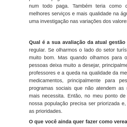
num todo paga. Também teria como desa
melhores serviços e mais qualidade na ág
uma investigação nas variações dos valore
Qual é a sua avaliação da atual gestão
regular. Se olharmos o lado do setor turís
muito bom. Mas quando olhamos para o 
pessoas deixa muito a desejar, principalm
professores e a queda na qualidade da mer
medicamentos, principalmente para p
programas sociais que não atendem as 
mais necessita. Então, no meu ponto de v
nossa população precisa ser priorizada e,
as prioridades.
O que você ainda quer fazer como verea