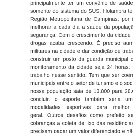
principalmente ter um convênio de saúde
somente do sistema do SUS. Holambra tem
Região Metropolitana de Campinas, por 
melhorar a cada dia a saúde da populaç
segurança. Com o crescimento da cidade b
drogas acaba crescendo. É preciso aume
militares na cidade e dar condição de tra
construir um posto da guarda municipal 
monitoramento da cidade seja 24 horas. O
trabalho nesse sentido. Tem que ser coere
municipais entre o setor de turismo e o soc
nossa população saia de 13.800 para 28
concluir, o esporte também seria u
modalidades esportivas para melho
geral. Outros desafios como prefeito se
cobranças a coleta de lixo das residência
precisam pagar um valor diferenciado e n