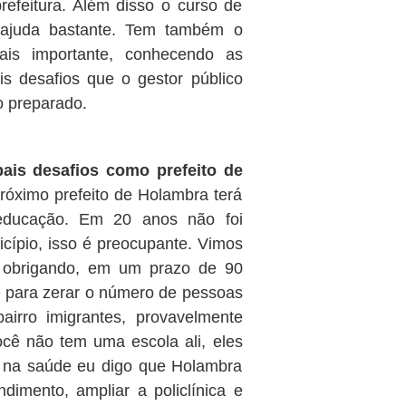
efeitura. Além disso o curso de
ajuda bastante. Tem também o
is importante, conhecendo as
s desafios que o gestor público
o preparado.
ais desafios como prefeito de
róximo prefeito de Holambra terá
educação. Em 20 anos não foi
cípio, isso é preocupante. Vimos
a obrigando, em um prazo de 90
e para zerar o número de pessoas
irro imigrantes, provavelmente
cê não tem uma escola ali, eles
á na saúde eu digo que Holambra
dimento, ampliar a policlínica e