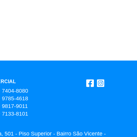
RCIAL
9 7404-8080
9 9785-4618
9 9817-9011
9 7133-8101
 501 - Piso Superior - Bairro São Vicente -