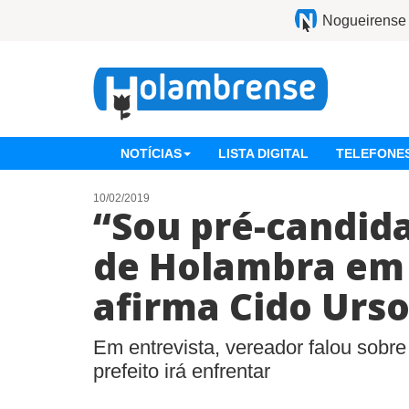
Nogueirense
NOTÍCIAS
LISTA DIGITAL
TELEFONES
10/02/2019
“Sou pré-candida
de Holambra em 
afirma Cido Urs
Em entrevista, vereador falou sobre
prefeito irá enfrentar