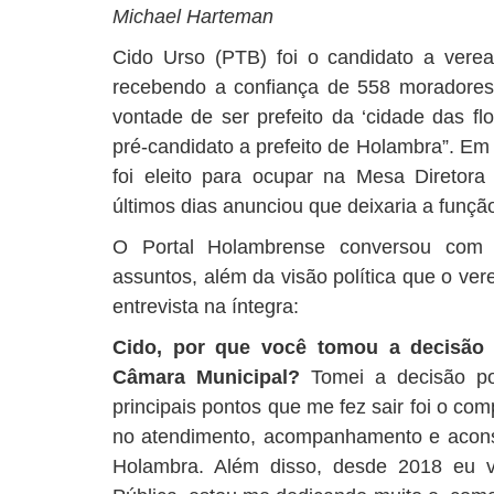
Michael Harteman
Cido Urso (PTB) foi o candidato a ver
recebendo a confiança de 558 moradores
vontade de ser prefeito da ‘cidade das fl
pré-candidato a prefeito de Holambra”. E
foi eleito para ocupar na Mesa Diretor
últimos dias anunciou que deixaria a funçã
O Portal Holambrense conversou com
assuntos, além da visão política que o ve
entrevista na íntegra:
Cido, por que você tomou a decisão 
Câmara Municipal?
Tomei a decisão por
principais pontos que me fez sair foi o co
no atendimento, acompanhamento e acons
Holambra. Além disso, desde 2018 eu 