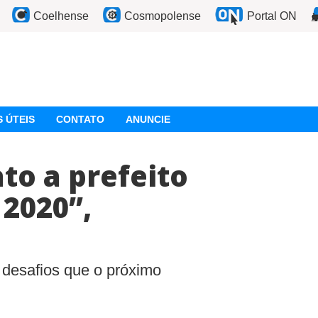
Coelhense
Cosmopolense
Portal ON
 ÚTEIS
CONTATO
ANUNCIE
to a prefeito
2020”,
o
 desafios que o próximo