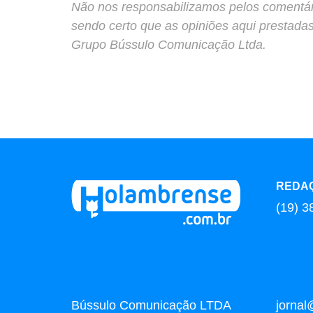
Não nos responsabilizamos pelos comentário
sendo certo que as opiniões aqui prestada
Grupo Bússulo Comunicação Ltda.
REDA
(19) 3
Bússulo Comunicação LTDA
jorna