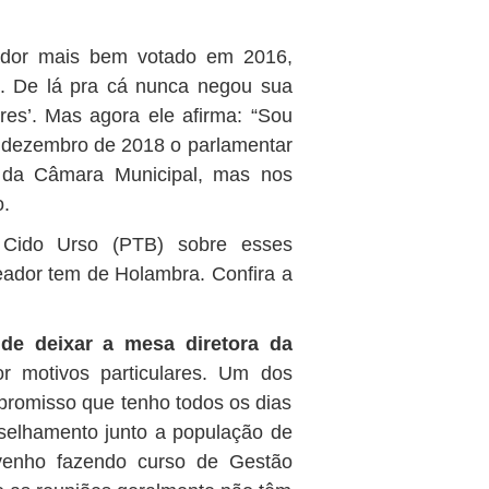
eador mais bem votado em 2016,
. De lá pra cá nunca negou sua
ores’. Mas agora ele afirma: “Sou
m dezembro de 2018 o parlamentar
a da Câmara Municipal, mas nos
o.
 Cido Urso (PTB) sobre esses
reador tem de Holambra. Confira a
de deixar a mesa diretora da
 motivos particulares. Um dos
mpromisso que tenho todos os dias
elhamento junto a população de
venho fazendo curso de Gestão