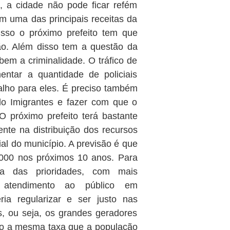
, a cidade não pode ficar refém
 uma das principais receitas da
isso o próximo prefeito tem que
ão. Além disso tem a questão da
em a criminalidade. O tráfico de
ntar a quantidade de policiais
balho para eles. É preciso também
do Imigrantes e fazer com que o
 próximo prefeito terá bastante
nte na distribuição dos recursos
ial do município. A previsão é que
.000 nos próximos 10 anos. Para
ma das prioridades, com mais
r atendimento ao público em
ria regularizar e ser justo nas
s, ou seja, os grandes geradores
ão a mesma taxa que a população