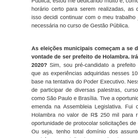
Pública, estou me dedicando muito e, com
horário certo para serem realizadas, as 
isso decidi continuar com o meu trabalho
necessária no curso de Gestão Pública.
As eleições municipais começam a se d
vontade de ser prefeito de Holambra. Ir
2020?
Sim, sou pré-candidato a prefeito
que as experiências adquiridas nesses 
base na tentativa do Poder Executivo. Nes
de participar de diversas palestras, curs
como São Paulo e Brasília. Tive a oportuni
emenda na Assembleia Legislativa. Fui
Holambra no valor de R$ 250 mil para r
oportunidade de protocolar solicitações d
Ou seja, tenho total domínio dos assun