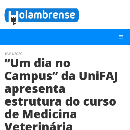
10/01/2020
“Um dia no
NOTÍCIAS
Campus” da UniFAJ
LISTA DIGITAL
apresenta
TELEFONES ÚTEIS
CONTATO
estrutura do curso
ANUNCIE
de Medicina
Veterinária
BUSCAR