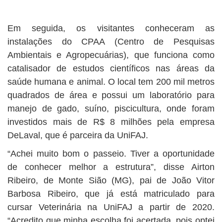
Em seguida, os visitantes conheceram as
instalações do CPAA (Centro de Pesquisas
Ambientais e Agropecuárias), que funciona como
catalisador de estudos científicos nas áreas da
saúde humana e animal. O local tem 200 mil metros
quadrados de área e possui um laboratório para
manejo de gado, suíno, piscicultura, onde foram
investidos mais de R$ 8 milhões pela empresa
DeLaval, que é parceira da UniFAJ.
“Achei muito bom o passeio. Tiver a oportunidade
de conhecer melhor a estrutura”, disse Airton
Ribeiro, de Monte Sião (MG), pai de João Vitor
Barbosa Ribeiro, que já está matriculado para
cursar Veterinária na UniFAJ a partir de 2020.
“Acredito que minha escolha foi acertada, pois optei