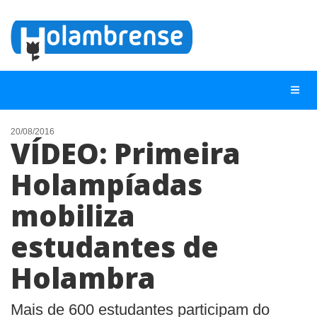
20/08/2016
VÍDEO: Primeira
NOTÍCIAS
Holampíadas
LISTA DIGITAL
mobiliza
TELEFONES ÚTEIS
CONTATO
estudantes de
ANUNCIE
Holambra
BUSCAR
Mais de 600 estudantes participam do