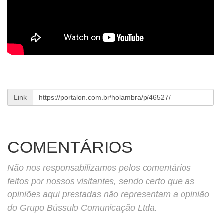
Link
COMENTÁRIOS
Não nos responsabilizamos pelos comentários
feitos por nossos visitantes, sendo certo que as
opiniões aqui prestadas não representam a opinião
do Grupo Bússulo Comunicação Ltda.