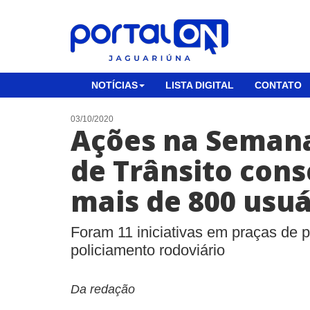
NOTÍCIAS
LISTA DIGITAL
CONTATO
03/10/2020
Ações na Seman
de Trânsito con
mais de 800 usuá
Foram 11 iniciativas em praças de 
policiamento rodoviário
Da redação