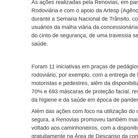
As ações realizadas pela Renovias, em parc
Rodoviária e com o apoio da Artesp (Agênc
durante a Semana Nacional de Trânsito, c
usuários da malha viária da concessionária
do cinto de segurança, de uma travessia s
saúde.
Foram 11 iniciativas em praças de pedágio
rodoviário, por exemplo, com a entrega de 
motoristas e pedestres, além da disponibil
70% e 693 máscaras de proteção facial, re
da higiene e da saúde em época de pande
Além das ações com foco na utilização do 
segura, a Renovias promoveu também mai
voltado aos caminhoneiros, com a disponib
gratuitamente na Área de Descanso da con