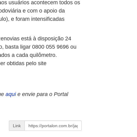
 aos usuários acontecem todos os
odoviária e com o apoio da
o), e foram intensificadas
enovias está à disposição 24
lo, basta ligar 0800 055 9696 ou
ados a cada quilômetro.
r obtidas pelo site
ue
aqui
e envie para o Portal
Link