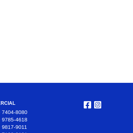
RCIAL
9 7404-8080
9 9785-4618
9 9817-9011