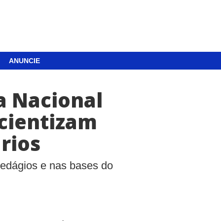
ANUNCIE
a Nacional
scientizam
rios
pedágios e nas bases do