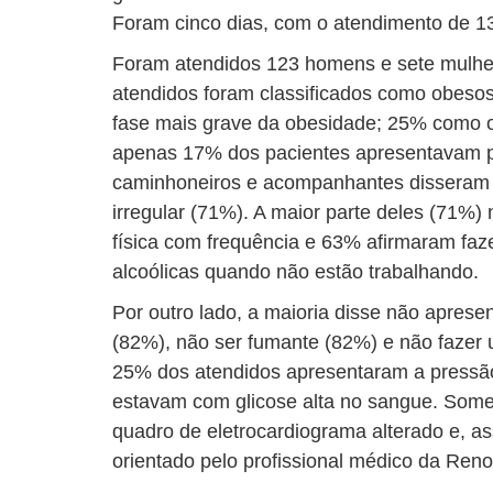
Foram cinco dias, com o atendimento de 1
Foram atendidos 123 homens e sete mulher
atendidos foram classificados como obesos
fase mais grave da obesidade; 25% como 
apenas 17% dos pacientes apresentavam p
caminhoneiros e acompanhantes disseram 
irregular (71%). A maior parte deles (71%)
física com frequência e 63% afirmaram faz
alcoólicas quando não estão trabalhando.
Por outro lado, a maioria disse não apresen
(82%), não ser fumante (82%) e não fazer
25% dos atendidos apresentaram a pressão
estavam com glicose alta no sangue. Som
quadro de eletrocardiograma alterado e, a
orientado pelo profissional médico da Reno