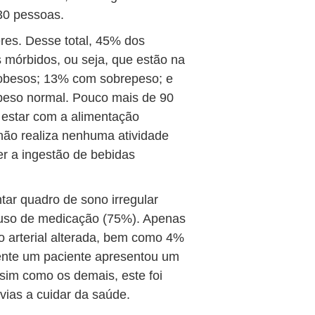
30 pessoas.
es. Desse total, 45% dos
 mórbidos, ou seja, que estão na
obesos; 13% com sobrepeso; e
eso normal. Pouco mais de 90
estar com a alimentação
 não realiza nenhuma atividade
er a ingestão de bebidas
tar quadro de sono irregular
 uso de medicação (75%). Apenas
 arterial alterada, bem como 4%
ente um paciente apresentou um
ssim como os demais, este foi
vias a cuidar da saúde.