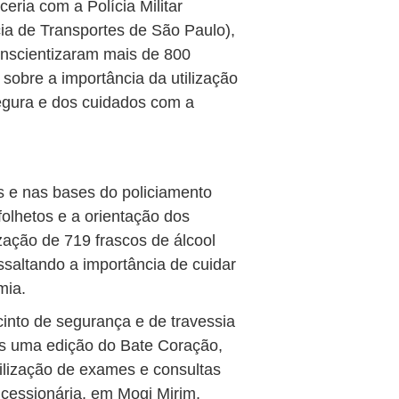
eria com a Polícia Militar
ia de Transportes de São Paulo),
onscientizaram mais de 800
 sobre a importância da utilização
egura e dos cuidados com a
s e nas bases do policiamento
folhetos e a orientação dos
ização de 719 frascos de álcool
ssaltando a importância de cuidar
mia.
cinto de segurança e de travessia
s uma edição do Bate Coração,
ilização de exames e consultas
cessionária, em Mogi Mirim.