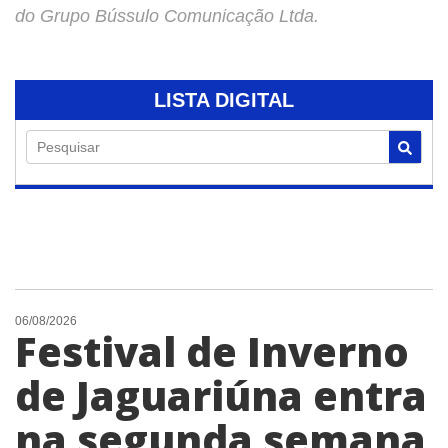
do Grupo Bússulo Comunicação Ltda.
LISTA DIGITAL
Pesquisar
06/08/2026
Festival de Inverno
de Jaguariúna entra
na segunda semana