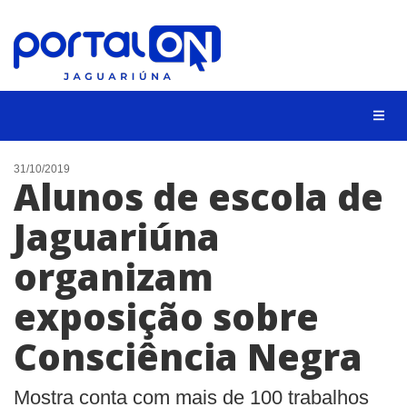
NOTÍCIAS
31/10/2019
Alunos de escola de
LISTA DIGITAL
Jaguariúna
CONTATO
organizam
ANUNCIE
exposição sobre
BUSCAR
Consciência Negra
Mostra conta com mais de 100 trabalhos