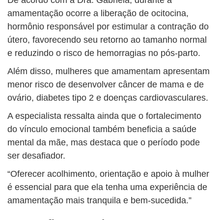
De acordo com a Dra. Gabriela, durante a
amamentação ocorre a liberação de ocitocina,
hormônio responsável por estimular a contração do
útero, favorecendo seu retorno ao tamanho normal
e reduzindo o risco de hemorragias no pós-parto.
Além disso, mulheres que amamentam apresentam
menor risco de desenvolver câncer de mama e de
ovário, diabetes tipo 2 e doenças cardiovasculares.
A especialista ressalta ainda que o fortalecimento
do vínculo emocional também beneficia a saúde
mental da mãe, mas destaca que o período pode
ser desafiador.
“Oferecer acolhimento, orientação e apoio à mulher
é essencial para que ela tenha uma experiência de
amamentação mais tranquila e bem-sucedida.”