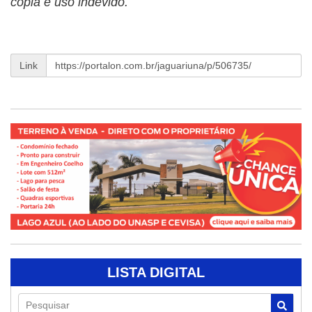
cópia e uso indevido.
Link
LISTA DIGITAL
Pesquisar