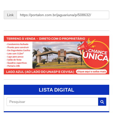
Link
LISTA DIGITAL
Pesquisar