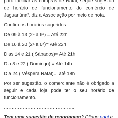
para facilitar as compras de Natal, segue sugestão
de horário de funcionamento do comércio de
Jaguariúna”, diz a Associação por meio de nota.
Confira os horários sugeridos:
De 09 à 13 (2ª a 6ª) = Até 22h
De 16 à 20 (2ª a 6ª)= Até 22h
Dias 14 e 21 ( Sábados)= Até 21h
Dia 8 e 22 ( Domingo) = Até 14h
Dia 24 ( Véspera Natal)= até 18h
Por ser sugestão, o comerciante não é obrigado a
seguir e cada loja pode ter o seu horário de
funcionamento.
.……………………………………..
Tem uma sugestão de reportagem?
Clique
aqui
e