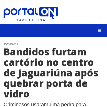
NOTÍCIAS
15/08/2019
Bandidos furtam
LISTA DIGITAL
cartório no centro
CONTATO
de Jaguariúna após
ANUNCIE
quebrar porta de
BUSCAR
vidro
Criminosos usaram uma pedra para