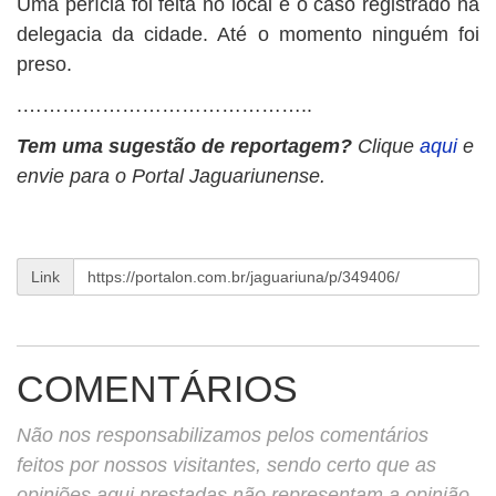
Uma perícia foi feita no local e o caso registrado na
delegacia da cidade. Até o momento ninguém foi
preso.
.……………………………………..
Tem uma sugestão de reportagem?
Clique
aqui
e
envie para o Portal Jaguariunense.
Link
COMENTÁRIOS
Não nos responsabilizamos pelos comentários
feitos por nossos visitantes, sendo certo que as
opiniões aqui prestadas não representam a opinião