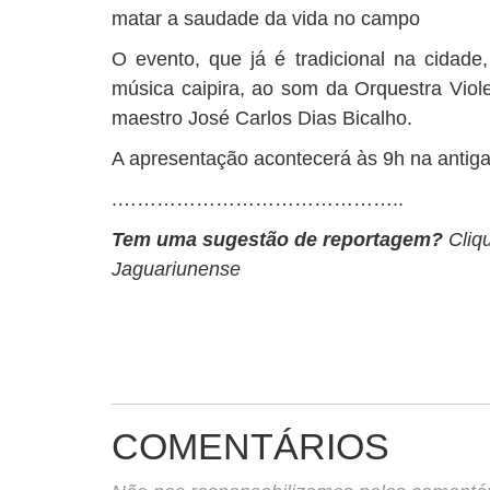
matar a saudade da vida no campo
O evento, que já é tradicional na cidad
música caipira, ao som da Orquestra Viol
maestro José Carlos Dias Bicalho.
A apresentação acontecerá às 9h na antiga
.……………………………………..
Tem uma sugestão de reportagem?
Cliq
Jaguariunense
COMENTÁRIOS