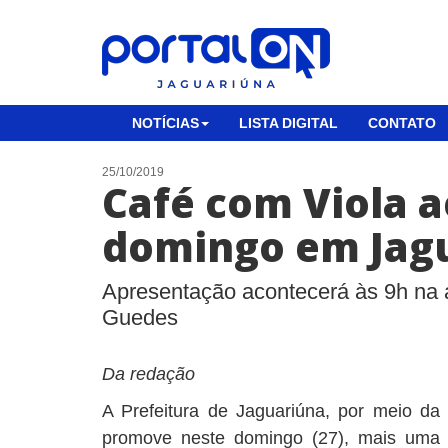
NOTÍCIAS
LISTA DIGITAL
CONTATO
25/10/2019
Café com Viola 
domingo em Jag
Apresentação acontecerá às 9h na a
Guedes
Da redação
A Prefeitura de Jaguariúna, por meio da 
promove neste domingo (27), mais uma 