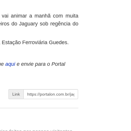
e, vai animar a manhã com muita
eiros do Jaguary sob regência do
 Estação Ferroviária Guedes.
ue
aqui
e envie para o Portal
Link