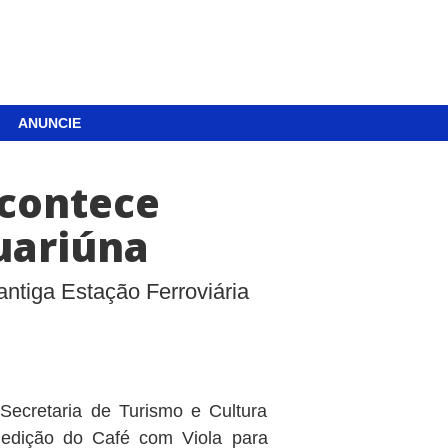
ANUNCIE
acontece
uariúna
ntiga Estação Ferroviária
Secretaria de Turismo e Cultura
edição do Café com Viola para