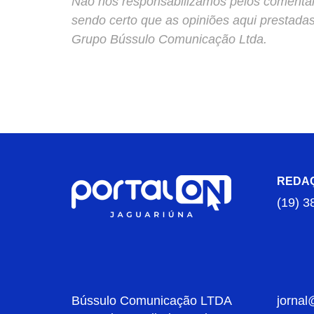
Não nos responsabilizamos pelos comentário
sendo certo que as opiniões aqui prestada
Grupo Bússulo Comunicação Ltda.
REDA
(19) 3
Bússulo Comunicação LTDA
jornal