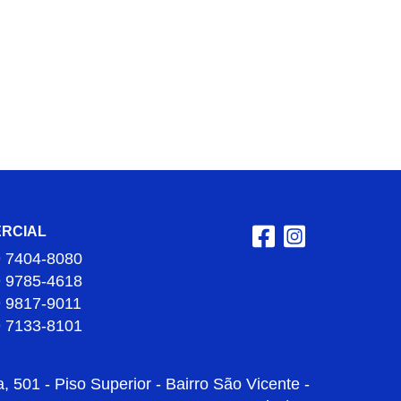
RCIAL
9 7404-8080
9 9785-4618
9 9817-9011
9 7133-8101
 501 - Piso Superior - Bairro São Vicente -