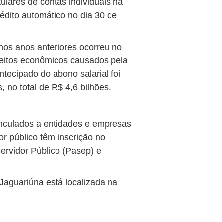
ulares de contas individuais na
édito automático no dia 30 de
 nos anos anteriores ocorreu no
 efeitos econômicos causados pela
tecipado do abono salarial foi
, no total de R$ 4,6 bilhões.
inculados a entidades e empresas
r público têm inscrição no
rvidor Público (Pasep) e
Jaguariúna está localizada na