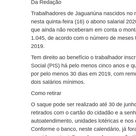
Da Redação
Trabalhadores de Jaguariúna nascidos no
nesta quinta-feira (16) o abono salarial 20
que ainda não receberam em conta o monta
1.045, de acordo com o número de meses 
2019.
Tem direito ao benefício o trabalhador ins
Social (PIS) há pelo menos cinco anos e q
por pelo menos 30 dias em 2019, com rem
dois salários mínimos.
Como retirar
O saque pode ser realizado até 30 de junh
retirados com o cartão do cidadão e a sen
autoatendimento, unidades lotéricas e nos
Conforme o banco, neste calendário, já f