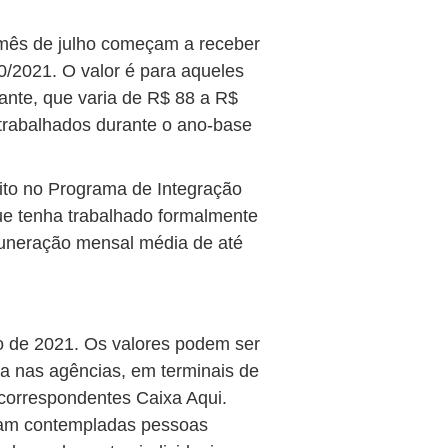
 mês de julho começam a receber
20/2021. O valor é para aqueles
nte, que varia de R$ 88 a R$
trabalhados durante o ano-base
crito no Programa de Integração
ue tenha trabalhado formalmente
uneração mensal média de até
o de 2021. Os valores podem ser
ha nas agências, em terminais de
 correspondentes Caixa Aqui.
oram contempladas pessoas