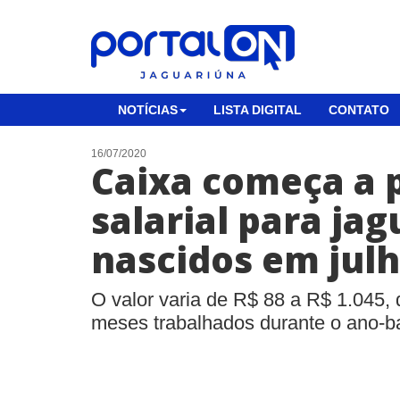
NOTÍCIAS
LISTA DIGITAL
CONTATO
16/07/2020
Caixa começa a 
salarial para ja
nascidos em jul
O valor varia de R$ 88 a R$ 1.045
meses trabalhados durante o ano-