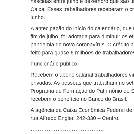
nascidas entre julho e dezembro que são tit
Caixa. Esses trabalhadores receberam o cr
junho.
A antecipação do início do calendário, que
fim de julho, foi adotada para diminuir os
pandemia do novo coronavírus. O crédito an
feito para quase 6 milhões de trabalhadores
Funcionário público
Recebem o abono salarial trabalhadores v
privadas. As pessoas que trabalham no seto
Programa de Formação do Patrimônio do Se
recebem o benefício no Banco do Brasil.
A agência da Caixa Econômica Federal de 
rua Alfredo Engler, 242-330 – Centro.
…………………………………..