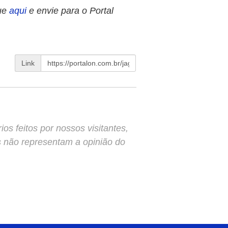
ue
aqui
e envie para o Portal
Link
s feitos por nossos visitantes,
s não representam a opinião do