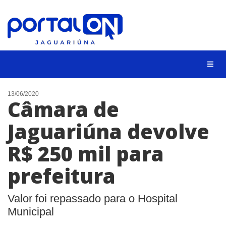
NOTÍCIAS
13/06/2020
Câmara de
LISTA DIGITAL
Jaguariúna devolve
CONTATO
R$ 250 mil para
ANUNCIE
prefeitura
BUSCAR
Valor foi repassado para o Hospital
Municipal