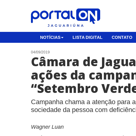
NOTÍCIAS
LISTA DIGITAL
CONTATO
04/09/2019
Câmara de Jaguar
ações da campa
“Setembro Verd
Campanha chama a atenção para a 
sociedade da pessoa com deficiênc
Wagner Luan