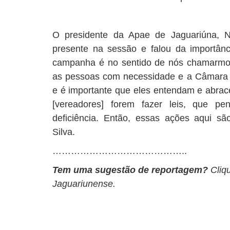
O presidente da Apae de Jaguariúna, N
presente na sessão e falou da importân
campanha é no sentido de nós chamarmos 
as pessoas com necessidade e a Câmara 
e é importante que eles entendam e abrac
[vereadores] forem fazer leis, que
deficiência. Então, essas ações aqui sã
Silva.
……………………………………..
Tem uma sugestão de reportagem?
Cliq
Jaguariunense.