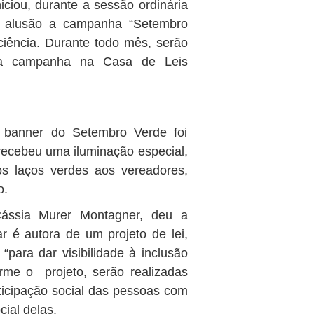
ciou, durante a sessão ordinária
em alusão a campanha “Setembro
iência. Durante todo mês, serão
 da campanha na Casa de Leis
 banner do Setembro Verde foi
recebeu uma iluminação especial,
os laços verdes aos vereadores,
o.
Cássia Murer Montagner, deu a
r é autora de um projeto de lei,
“para dar visibilidade à inclusão
rme o projeto, serão realizadas
rticipação social das pessoas com
cial delas.