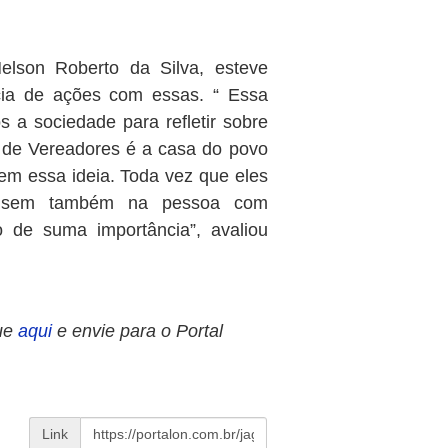
elson Roberto da Silva, esteve
cia de ações com essas. “ Essa
a sociedade para refletir sobre
de Vereadores é a casa do povo
em essa ideia. Toda vez que eles
 pensem também na pessoa com
o de suma importância”, avaliou
ue
aqui
e envie para o Portal
Link