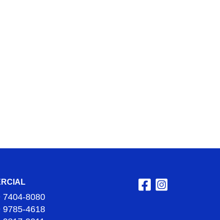
RCIAL
9 7404-8080
9 9785-4618