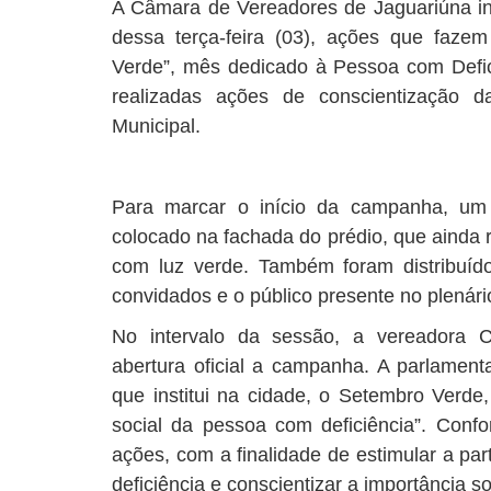
A Câmara de Vereadores de Jaguariúna ini
dessa terça-feira (03), ações que faz
Verde”, mês dedicado à Pessoa com Defic
realizadas ações de conscientização
Municipal.
Para marcar o início da campanha, um
colocado na fachada do prédio, que ainda 
com luz verde. Também foram distribuíd
convidados e o público presente no plenári
No intervalo da sessão, a vereadora 
abertura oficial a campanha. A parlamenta
que institui na cidade, o Setembro Verde, 
social da pessoa com deficiência”. Confo
ações, com a finalidade de estimular a pa
deficiência e conscientizar a importância so