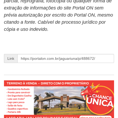
parcial, reprografia, fotocópia ou qualquer forma de
extração de informações do site Portal ON sem
prévia autorização por escrito do Portal ON, mesmo
citando a fonte. Cabível de processo jurídico por
cópia e uso indevido.
Link