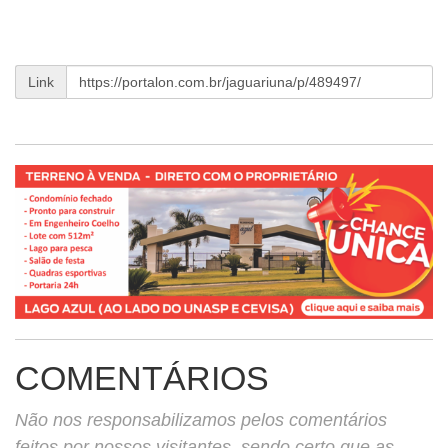
Link
COMENTÁRIOS
Não nos responsabilizamos pelos comentários
feitos por nossos visitantes, sendo certo que as