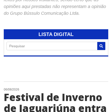
opiniões aqui prestadas não representam a opinião
do Grupo Bússulo Comunicação Ltda.
LISTA DIGITAL
Pesquisar
06/08/2026
Festival de Inverno
de Jaguariúna entra