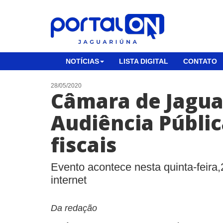
NOTÍCIAS
LISTA DIGITAL
CONTATO
28/05/2020
Câmara de Jagua
Audiência Públi
fiscais
Evento acontece nesta quinta-feira,
internet
Da redação