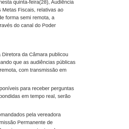
esta quinta-feira(28), Audiência
Metas Fiscais, relativas ao
de forma semi remota, a
através do canal do Poder
 Diretora da Câmara publicou
nando que as audiências públicas
 remota, com transmissão em
sponíveis para receber perguntas
pondidas em tempo real, serão
comandados pela vereadora
omissão Permanente de