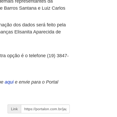
demais representantes da
e Barros Santana e Luiz Carlos
anação dos dados será feito pela
nanças Elisanita Aparecida de
:
tra opção é o telefone (19) 3847-
ue
aqui
e envie para o Portal
Link