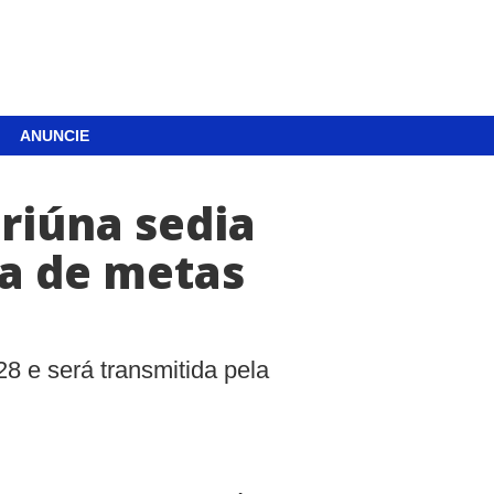
ANUNCIE
riúna sedia
ca de metas
28 e será transmitida pela