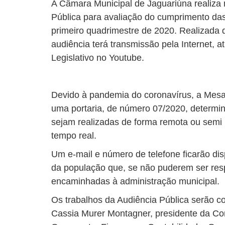
A Câmara Municipal de Jaguariúna realiza n
Pública para avaliação do cumprimento das 
primeiro quadrimestre de 2020. Realizada 
audiência terá transmissão pela Internet, 
Legislativo no Youtube.
Devido à pandemia do coronavírus, a Mesa
uma portaria, de número 07/2020, determi
sejam realizadas de forma remota ou semi
tempo real.
Um e-mail e número de telefone ficarão di
da população que, se não puderem ser res
encaminhadas à administração municipal.
Os trabalhos da Audiência Pública serão 
Cassia Murer Montagner, presidente da C