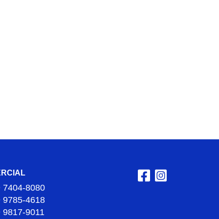
RCIAL
9 7404-8080
9 9785-4618
9 9817-9011