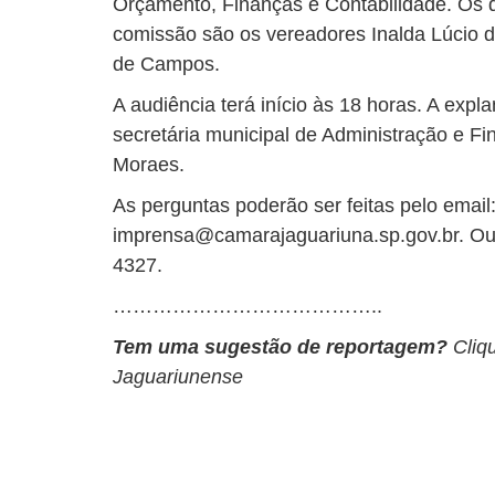
Orçamento, Finanças e Contabilidade. Os 
comissão são os vereadores Inalda Lúcio d
de Campos.
A audiência terá início às 18 horas. A expl
secretária municipal de Administração e Fi
Moraes.
As perguntas poderão ser feitas pelo email
imprensa@camarajaguariuna.sp.gov.br
. Ou
4327.
…………………………………..
Tem uma sugestão de reportagem?
Cliq
Jaguariunense