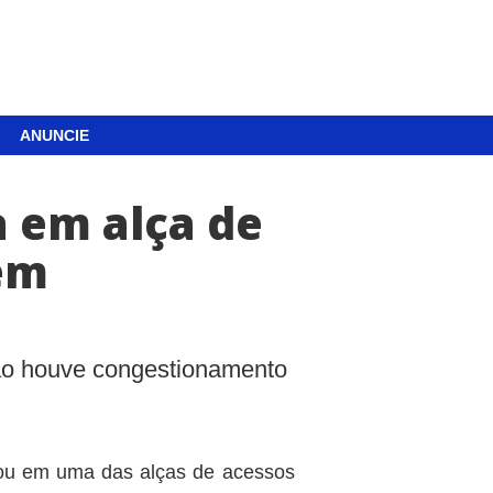
ANUNCIE
 em alça de
 em
não houve congestionamento
u em uma das alças de acessos