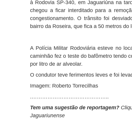
à Rodovia SP-340, em Jaguariúna na tar
chegou a ficar interditado para a remo
congestionamento. O trânsito foi desviad
bairro da Roseira, que fica a 50 metros do l
A Polícia Militar Rodoviária esteve no lo
caminhão fez o teste do bafômetro tendo c
por litro de ar alveolar.
O condutor teve ferimentos leves e foi lev
Imagem: Roberto Torrecilhas
.……………………………………..
Tem uma sugestão de reportagem?
Cliq
Jaguariunense