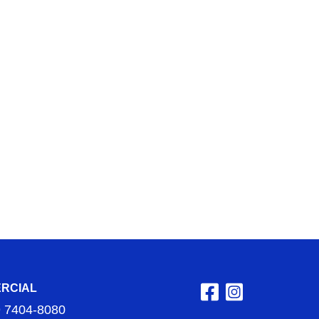
RCIAL
9 7404-8080