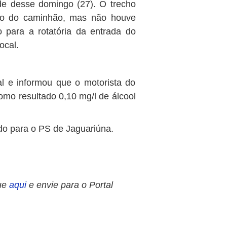
de desse domingo (27). O trecho
ção do caminhão, mas não houve
o para a rotatória da entrada do
ocal.
cal e informou que o motorista do
omo resultado 0,10 mg/l de álcool
ado para o PS de Jaguariúna.
ue
aqui
e envie para o Portal