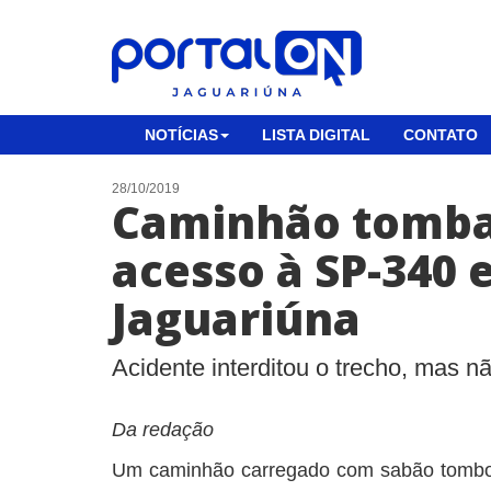
NOTÍCIAS
LISTA DIGITAL
CONTATO
28/10/2019
Caminhão tomba
acesso à SP-340
Jaguariúna
Acidente interditou o trecho, mas 
Da redação
Um caminhão carregado com sabão tombo