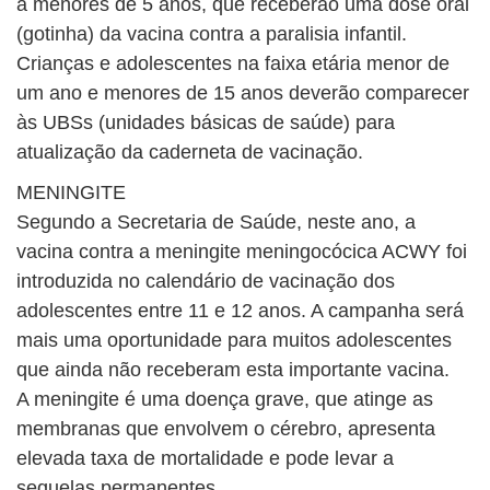
a menores de 5 anos, que receberão uma dose oral
(gotinha) da vacina contra a paralisia infantil.
Crianças e adolescentes na faixa etária menor de
um ano e menores de 15 anos deverão comparecer
às UBSs (unidades básicas de saúde) para
atualização da caderneta de vacinação.
MENINGITE
Segundo a Secretaria de Saúde, neste ano, a
vacina contra a meningite meningocócica ACWY foi
introduzida no calendário de vacinação dos
adolescentes entre 11 e 12 anos. A campanha será
mais uma oportunidade para muitos adolescentes
que ainda não receberam esta importante vacina.
A meningite é uma doença grave, que atinge as
membranas que envolvem o cérebro, apresenta
elevada taxa de mortalidade e pode levar a
sequelas permanentes.