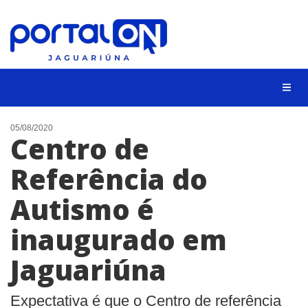
NOTÍCIAS
05/08/2020
Centro de
LISTA DIGITAL
Referência do
CONTATO
Autismo é
ANUNCIE
inaugurado em
BUSCAR
Jaguariúna
Expectativa é que o Centro de referência