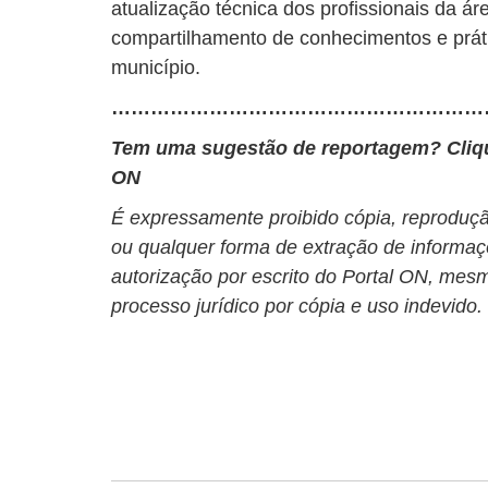
atualização técnica dos profissionais da áre
compartilhamento de conhecimentos e práti
município.
…………………………………………………
Tem uma sugestão de reportagem? Cli
ON
É expressamente proibido cópia, reprodução
ou qualquer forma de extração de informaç
autorização por escrito do Portal ON, mesm
processo jurídico por cópia e uso indevido.