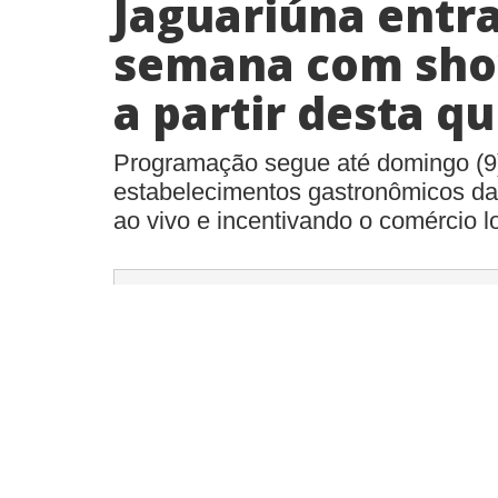
Jaguariúna entr
semana com sho
a partir desta qu
Programação segue até domingo (9
estabelecimentos gastronômicos da
ao vivo e incentivando o comércio l