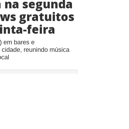
a na segunda
ws gratuitos
inta-feira
) em bares e
 cidade, reunindo música
ocal