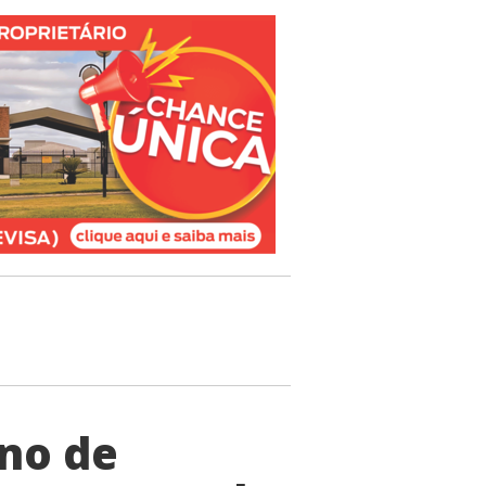
rno de