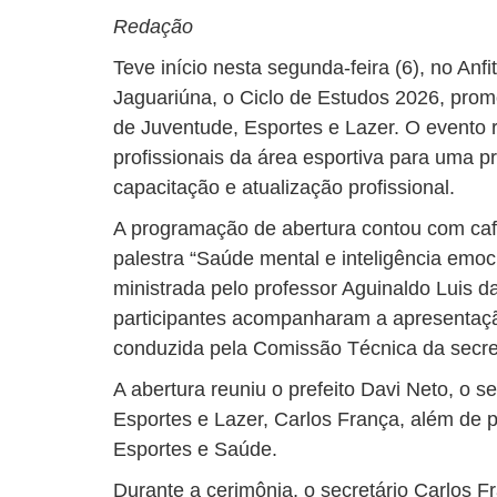
Redação
Teve início nesta segunda-feira (6), no An
Jaguariúna, o Ciclo de Estudos 2026, prom
de Juventude, Esportes e Lazer. O evento 
profissionais da área esportiva para uma 
capacitação e atualização profissional.
A programação de abertura contou com café
palestra “Saúde mental e inteligência emoc
ministrada pelo professor Aguinaldo Luis da
participantes acompanharam a apresentaç
conduzida pela Comissão Técnica da secret
A abertura reuniu o prefeito Davi Neto, o s
Esportes e Lazer, Carlos França, além de p
Esportes e Saúde.
Durante a cerimônia, o secretário Carlos F