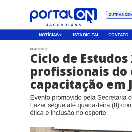
OUTRAS CID
NOTÍCIAS
LISTA DIGITAL
CONTATO
06/07/2026
Ciclo de Estudos
profissionais do
capacitação em 
Evento promovido pela Secretaria d
Lazer segue até quarta-feira (8) co
ética e inclusão no esporte