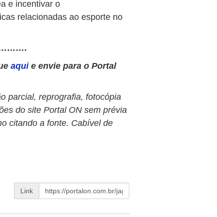
a e incentivar o
cas relacionadas ao esporte no
……….
que
aqui
e envie para o Portal
 parcial, reprografia, fotocópia
ões do site Portal ON sem prévia
o citando a fonte. Cabível de
Link