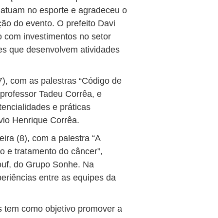
 atuam no esporte e agradeceu o
ção do evento. O prefeito Davi
o com investimentos no setor
res que desenvolvem atividades
7), com as palestras “Código de
 professor Tadeu Corrêa, e
tencialidades e práticas
ávio Henrique Corrêa.
ira (8), com a palestra “A
ão e tratamento do câncer”,
souf, do Grupo Sonhe. Na
eriências entre as equipes da
s tem como objetivo promover a