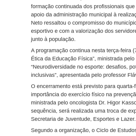
formação continuada dos profissionais que
apoio da administração municipal à realiza
Neto ressaltou o compromisso do municípi
esportivo e com a valorização dos servido
junto à população.
A programação continua nesta terça-feira (
Ética da Educação Física”, ministrada pelo
“Neurodiversidade no esporte: desafios, po
inclusivas”, apresentada pelo professor Fl
O encerramento está previsto para quarta-fe
importância do exercício físico na prevenç
ministrada pelo oncologista Dr. Higor Kas
sequência, será realizada uma troca de exp
Secretaria de Juventude, Esportes e Lazer.
Segundo a organização, o Ciclo de Estudo