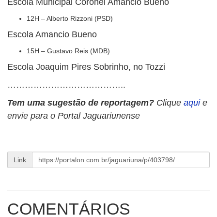
Escola Municipal Coronel Amâncio Bueno
12H – Alberto Rizzoni (PSD)
Escola Amancio Bueno
15H – Gustavo Reis (MDB)
Escola Joaquim Pires Sobrinho, no Tozzi
…………………………………..
Tem uma sugestão de reportagem?
Clique
aqui
e
envie para o Portal Jaguariunense
Link
COMENTÁRIOS