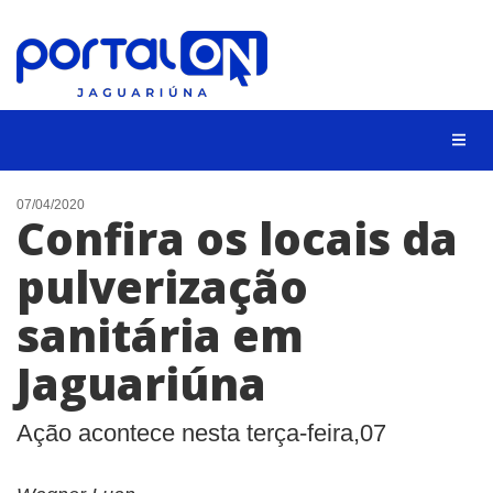
NOTÍCIAS
07/04/2020
Confira os locais da
LISTA DIGITAL
pulverização
CONTATO
sanitária em
ANUNCIE
Jaguariúna
BUSCAR
Ação acontece nesta terça-feira,07