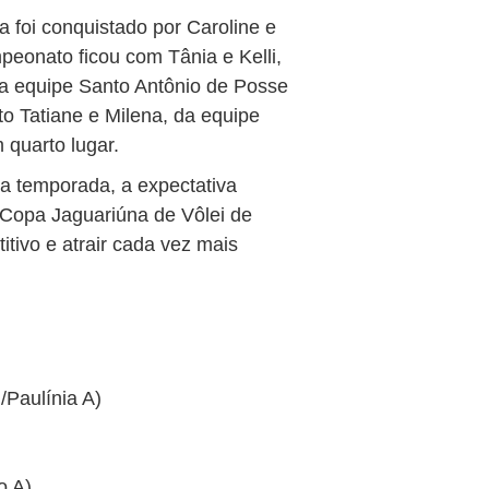
pa foi conquistado por Caroline e
peonato ficou com Tânia e Kelli,
 da equipe Santo Antônio de Posse
to Tatiane e Milena, da equipe
quarto lugar.
a temporada, a expectativa
 Copa Jaguariúna de Vôlei de
tivo e atrair cada vez mais
/Paulínia A)
o A)