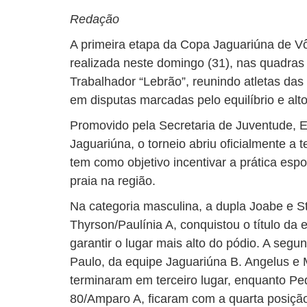
Redação
A primeira etapa da Copa Jaguariúna de Vôl
realizada neste domingo (31), nas quadras
Trabalhador “Lebrão”, reunindo atletas das
em disputas marcadas pelo equilíbrio e alto
Promovido pela Secretaria de Juventude, E
Jaguariúna, o torneio abriu oficialmente a
tem como objetivo incentivar a prática espor
praia na região.
Na categoria masculina, a dupla Joabe e 
Thyrson/Paulínia A, conquistou o título da 
garantir o lugar mais alto do pódio. A seg
Paulo, da equipe Jaguariúna B. Angelus e 
terminaram em terceiro lugar, enquanto Pe
80/Amparo A, ficaram com a quarta posiçã