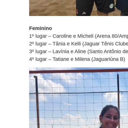
Feminino
1º lugar – Caroline e Micheli (Arena 80/Am
2º lugar – Tânia e Kelli (Jaguar Tênis Club
3º lugar – Lavínia e Aline (Santo Antônio d
4º lugar – Tatiane e Milena (Jaguariúna B)