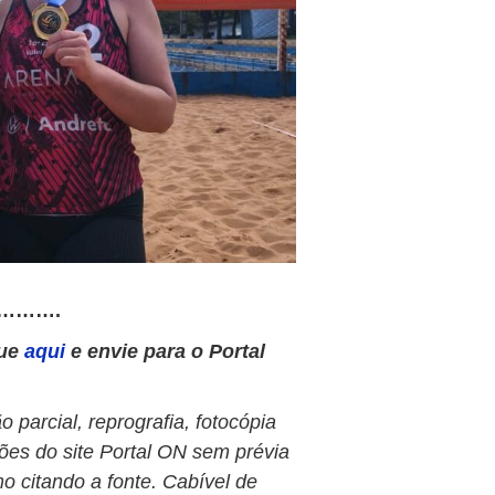
……….
que
aqui
e envie para o Portal
 parcial, reprografia, fotocópia
ões do site Portal ON sem prévia
o citando a fonte. Cabível de