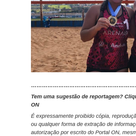
…………………………………………………
Tem uma sugestão de reportagem? Cli
ON
É expressamente proibido cópia, reprodução
ou qualquer forma de extração de informaç
autorização por escrito do Portal ON, mesm