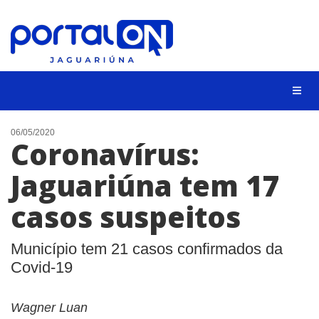
NOTÍCIAS
06/05/2020
Coronavírus:
LISTA DIGITAL
Jaguariúna tem 17
CONTATO
casos suspeitos
ANUNCIE
BUSCAR
Município tem 21 casos confirmados da
Covid-19
Wagner Luan