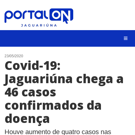
NOTÍCIAS
23/05/2020
Covid-19:
LISTA DIGITAL
Jaguariúna chega a
CONTATO
46 casos
ANUNCIE
confirmados da
BUSCAR
doença
Houve aumento de quatro casos nas