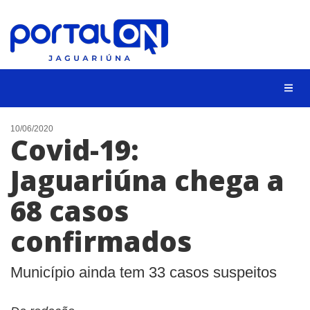
NOTÍCIAS
10/06/2020
Covid-19:
LISTA DIGITAL
Jaguariúna chega a
CONTATO
68 casos
ANUNCIE
confirmados
BUSCAR
Município ainda tem 33 casos suspeitos