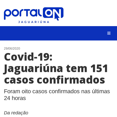
NOTÍCIAS
29/06/2020
Covid-19:
LISTA DIGITAL
Jaguariúna tem 151
CONTATO
casos confirmados
ANUNCIE
BUSCAR
Foram oito casos confirmados nas últimas
24 horas
Da redação