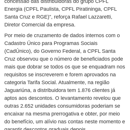
concessão das distribuidoras do grupo CPFL
Energia (CPFL Paulista, CPFL Piratininga, CPFL
Santa Cruz e RGE)”, reforça Rafael Lazzaretti,
Diretor Comercial da empresa.
Por meio de cruzamento de dados internos com o
Cadastro Único para Programas Sociais
(CadÚnico), do Governo Federal, a CPFL Santa
Cruz observou que o número de beneficiados pode
mais que dobrar se todos os que se enquadram nos
requisitos se inscreverem e forem aprovados na
categoria Tarifa Social. Atualmente, na região
Jaguariúna, a distribuidora tem 1.876 clientes já
aptos aos descontos. O levantamento revelou que
outras 2.652 unidades consumidoras poderiam se
encaixar na mesma prerrogativa e obter, por meio
do benefício, um alívio nas contas neste momento e
garantir descontos graduais depois.