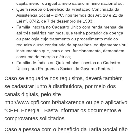
capita menor ou igual a meio salário mínimo nacional ou;
Quem receba o Benefício da Prestação Continuada da
Assistência Social – BPC, nos termos dos Art. 20 e 21 da
Lei nº. 8742, de 7 de dezembro de 1993;
Família inscrita no Cadastro Único com renda mensal de
até três salários mínimos, que tenha portador de doença
ou patologia cujo tratamento ou procedimento médico
requeira o uso continuado de aparelhos, equipamentos ou
instrumentos que, para o seu funcionamento, demandem
consumo de energia elétrica;
Família de Índios ou Quilombolas inscritos no Cadastro
Único para Programas Sociais do Governo Federal.
Caso se enquadre nos requisitos, deverá também
se cadastrar junto à distribuidora, por meio dos
canais digitais, pelo site
http://www.cpfl.com.br/baixarenda ou pelo aplicativo
“CPFL Energia”. Basta informar os documentos e
comprovantes solicitados.
Caso a pessoa com o benefício da Tarifa Social não