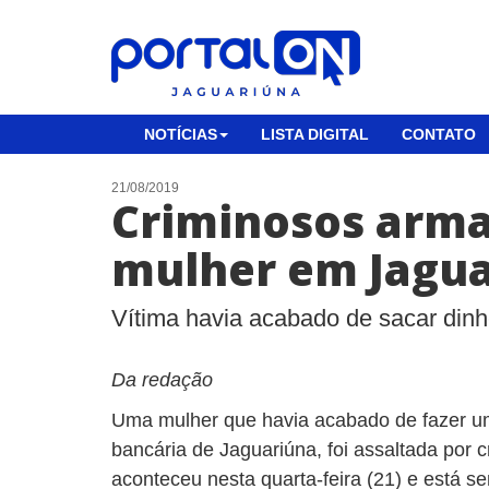
NOTÍCIAS
LISTA DIGITAL
CONTATO
21/08/2019
Criminosos arm
mulher em Jagu
Vítima havia acabado de sacar din
Da redação
Uma mulher que havia acabado de fazer 
bancária de Jaguariúna, foi assaltada por 
aconteceu nesta quarta-feira (21) e está s