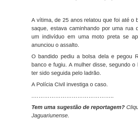
A vítima, de 25 anos relatou que foi até 
saque, estava caminhando por uma rua d
um indivíduo em uma moto preta se ap
anunciou o assalto.
O bandido pediu a bolsa dela e pegou 
banco e fugiu. A mulher disse, segundo o 
ter sido seguida pelo ladrão.
A Polícia Civil investiga o caso.
.……………………………………..
Tem uma sugestão de reportagem?
Cliq
Jaguariunense.