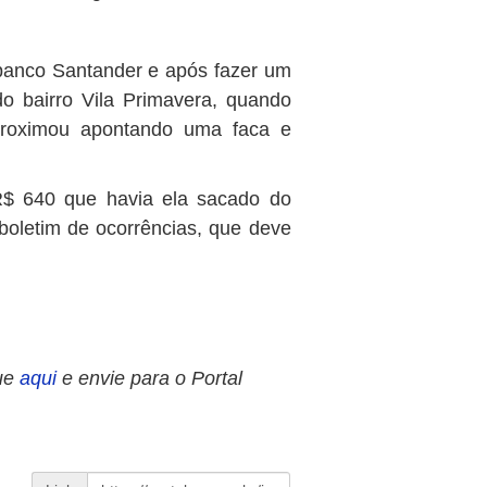
o banco Santander e após fazer um
o bairro Vila Primavera, quando
roximou apontando uma faca e
R$ 640 que havia ela sacado do
boletim de ocorrências, que deve
ue
aqui
e envie para o Portal