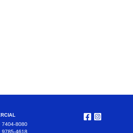
RCIAL
9 7404-8080
9 9785-4618