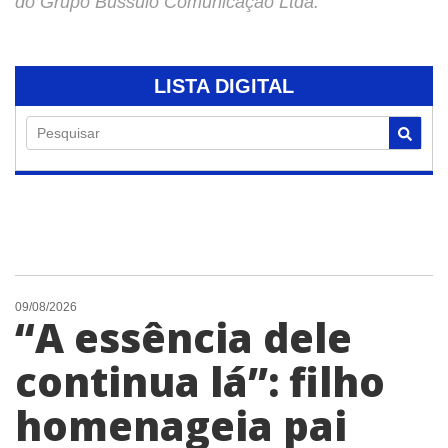
do Grupo Bússulo Comunicação Ltda.
LISTA DIGITAL
Pesquisar
09/08/2026
“A essência dele
continua lá”: filho
homenageia pai