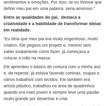
sentimentos e emoções. Por isso, se eu tivesse que
definir meu pai em uma palavra, seria amoroso.”
Entre as qualidades do pai, destaca a
criatividade e a habilidade de transformar ideias
em realidade.
“Eu diria que meu pai era muito engenhoso, muito
criativo. Ele pegava um projeto e, mesmo sem
saber exatamente como fazer, já começava a
colocar a mão na massa.
Ele aprendeu o básico de costura com a minha avó
e, de repente, já estava fazendo cortinas, roupas e
vários trabalhos com tecidos. Ele também era
artista plástico, trabalhou na área de quadrinhos
quando era mais jovem e sempre teve uma paixão
muito grande por desenhar e criar.