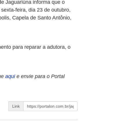
e Jaguariúna informa que o
exta-feira, dia 23 de outubro,
polis, Capela de Santo Antônio,
nto para reparar a adutora, o
ue
aqui
e envie para o Portal
Link