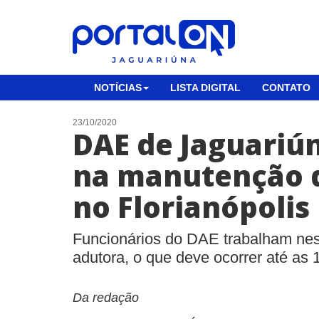
NOTÍCIAS
LISTA DIGITAL
CONTATO
23/10/2020
DAE de Jaguariú
na manutenção 
no Florianópolis
Funcionários do DAE trabalham nes
adutora, o que deve ocorrer até as 
Da redação