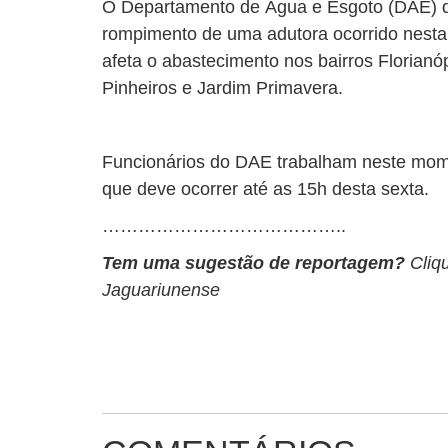
O Departamento de Água e Esgoto (DAE) d
rompimento de uma adutora ocorrido nesta s
afeta o abastecimento nos bairros Florianó
Pinheiros e Jardim Primavera.
Funcionários do DAE trabalham neste mome
que deve ocorrer até as 15h desta sexta.
…………………………………..
Tem uma sugestão de reportagem?
Cliq
Jaguariunense