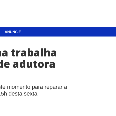
ANUNCIE
na trabalha
de adutora
te momento para reparar a
15h desta sexta