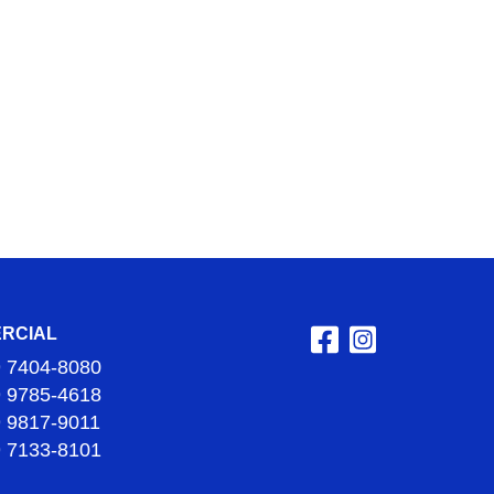
RCIAL
9 7404-8080
9 9785-4618
9 9817-9011
9 7133-8101