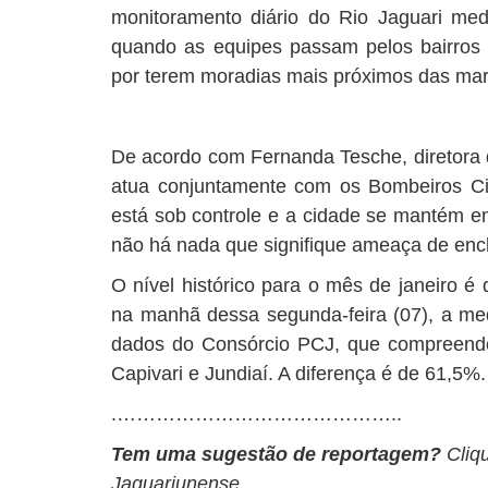
monitoramento diário do Rio Jaguari med
quando as equipes passam pelos bairros 
por terem moradias mais próximos das ma
De acordo com Fernanda Tesche, diretora d
atua conjuntamente com os Bombeiros Civi
está sob controle e a cidade se mantém e
não há nada que signifique ameaça de enc
O nível histórico para o mês de janeiro é
na manhã dessa segunda-feira (07), a med
dados do Consórcio PCJ, que compreende
Capivari e Jundiaí. A diferença é de 61,5%.
.……………………………………..
Tem uma sugestão de reportagem?
Cliq
Jaguariunense