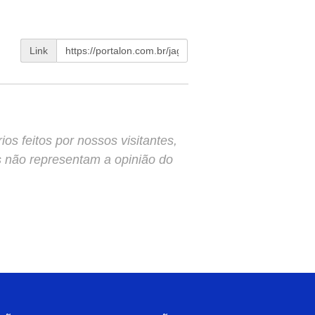
Link
s feitos por nossos visitantes,
s não representam a opinião do