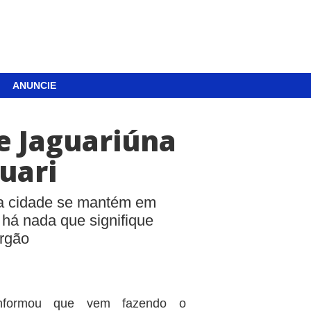
ANUNCIE
de Jaguariúna
uari
e a cidade se mantém em
 há nada que signifique
órgão
informou que vem fazendo o