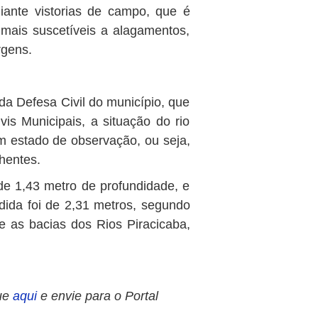
iante vistorias de campo, que é
mais suscetíveis a alagamentos,
rgens.
a Defesa Civil do município, que
s Municipais, a situação do rio
m estado de observação, ou seja,
hentes.
 de 1,43 metro de profundidade, e
ida foi de 2,31 metros, segundo
 as bacias dos Rios Piracicaba,
ue
aqui
e envie para o Portal