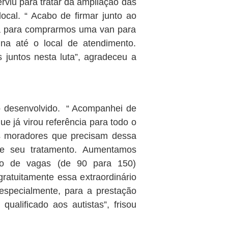
rviu para tratar da ampliação das
ocal. “ Acabo de firmar junto ao
ba para comprarmos uma van para
úna até o local de atendimento.
juntos nesta luta”, agradeceu a
ho desenvolvido. “ Acompanhei de
que já virou referência para todo o
os moradores que precisam dessa
 de seu tratamento. Aumentamos
 de vagas (de 90 para 150)
gratuitamente essa extraordinário
 especialmente, para a prestação
ualificado aos autistas”, frisou