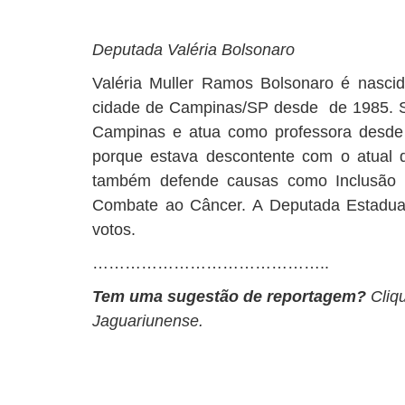
Deputada Valéria Bolsonaro
Valéria Muller Ramos Bolsonaro é nasci
cidade de Campinas/SP desde de 1985. S
Campinas e atua como professora desde 1
porque estava descontente com o atual 
também defende causas como Inclusão 
Combate ao Câncer. A Deputada Estadual
votos.
……………………………………..
Tem uma sugestão de reportagem?
Cliq
Jaguariunense.