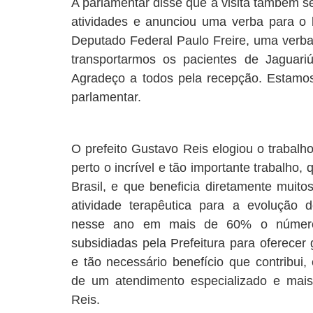
A parlamentar disse que a visita também se
atividades e anunciou uma verba para o l
Deputado Federal Paulo Freire, uma ver
transportarmos os pacientes de Jaguari
Agradeço a todos pela recepção. Estamos 
parlamentar.
O prefeito Gustavo Reis elogiou o trabal
perto o incrível e tão importante trabalho, 
Brasil, e que beneficia diretamente muit
atividade terapêutica para a evolução
nesse ano em mais de 60% o número
subsidiadas pela Prefeitura para oferecer 
e tão necessário benefício que contribui,
de um atendimento especializado e mais q
Reis.