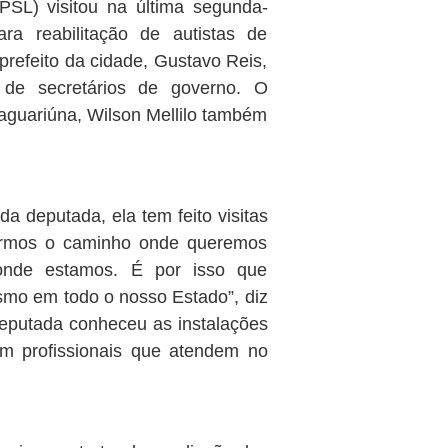
PSL) visitou na última segunda-
ra reabilitação de autistas de
prefeito da cidade, Gustavo Reis,
 de secretários de governo. O
Jaguariúna, Wilson Mellilo também
 deputada, ela tem feito visitas
açarmos o caminho onde queremos
onde estamos. É por isso que
ismo em todo o nosso Estado”, diz
 deputada conheceu as instalações
m profissionais que atendem no