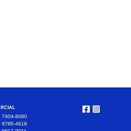
RCIAL
9 7404-8080
9 9785-4618