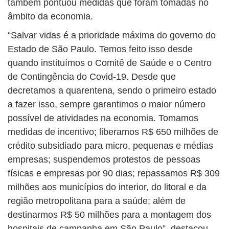
também pontuou medidas que foram tomadas no
âmbito da economia.
“Salvar vidas é a prioridade máxima do governo do
Estado de São Paulo. Temos feito isso desde
quando instituímos o Comitê de Saúde e o Centro
de Contingência do Covid-19. Desde que
decretamos a quarentena, sendo o primeiro estado
a fazer isso, sempre garantimos o maior número
possível de atividades na economia. Tomamos
medidas de incentivo; liberamos R$ 650 milhões de
crédito subsidiado para micro, pequenas e médias
empresas; suspendemos protestos de pessoas
físicas e empresas por 90 dias; repassamos R$ 309
milhões aos municípios do interior, do litoral e da
região metropolitana para a saúde; além de
destinarmos R$ 50 milhões para a montagem dos
hospitais de campanha em São Paulo”, destacou.