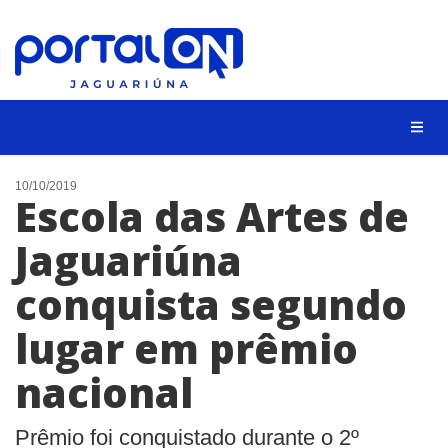
NOTÍCIAS
10/10/2019
Escola das Artes de
LISTA DIGITAL
Jaguariúna
CONTATO
conquista segundo
ANUNCIE
lugar em prêmio
BUSCAR
nacional
Prêmio foi conquistado durante o 2º