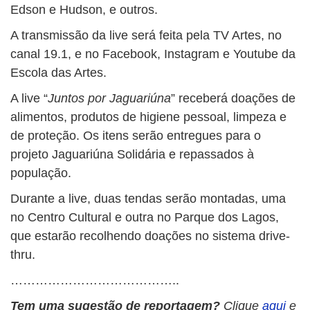
Edson e Hudson, e outros.
A transmissão da live será feita pela TV Artes, no
canal 19.1, e no Facebook, Instagram e Youtube da
Escola das Artes.
A live “
Juntos por Jaguariúna
” receberá doações de
alimentos, produtos de higiene pessoal, limpeza e
de proteção. Os itens serão entregues para o
projeto Jaguariúna Solidária e repassados à
população.
Durante a live, duas tendas serão montadas, uma
no Centro Cultural e outra no Parque dos Lagos,
que estarão recolhendo doações no sistema drive-
thru.
…………………………………..
Tem uma sugestão de reportagem?
Clique
aqui
e