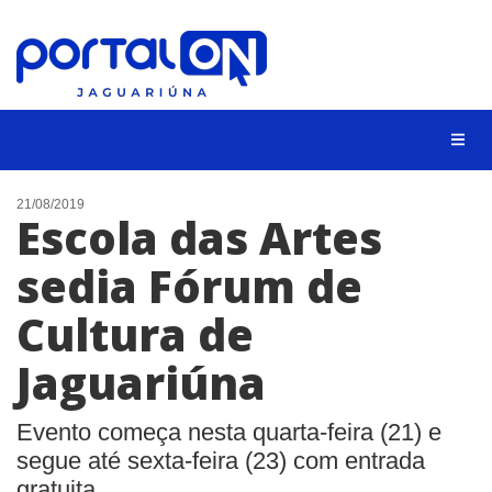
NOTÍCIAS
21/08/2019
Escola das Artes
LISTA DIGITAL
sedia Fórum de
CONTATO
Cultura de
ANUNCIE
Jaguariúna
BUSCAR
Evento começa nesta quarta-feira (21) e
segue até sexta-feira (23) com entrada
gratuita