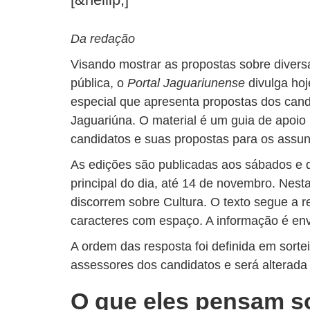
Da redação
Visando mostrar as propostas sobre divers
pública, o
Portal Jaguariunense
divulga hoj
especial que apresenta propostas dos candi
Jaguariúna. O material é um guia de apoio 
candidatos e suas propostas para os assun
As edições são publicadas aos sábados e
principal do dia, até 14 de novembro. Nest
discorrem sobre Cultura. O texto segue a r
caracteres com espaço. A informação é env
A ordem das resposta foi definida em sort
assessores dos candidatos e será alterad
O que eles pensam s