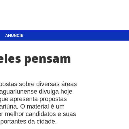
ANUNCIE
 eles pensam
postas sobre diversas áreas
Jaguariunense divulga hoje
que apresenta propostas
ariúna. O material é um
er melhor candidatos e suas
portantes da cidade.