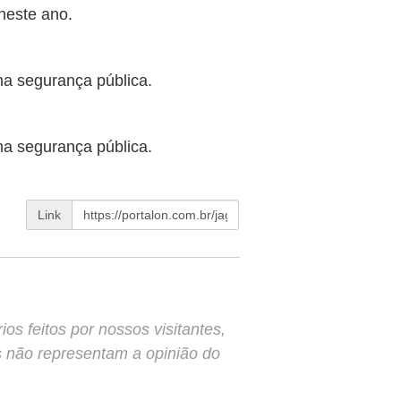
neste ano.
ma segurança pública.
ma segurança pública.
Link
s feitos por nossos visitantes,
s não representam a opinião do