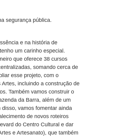
ma segurança pública.
sência e na história de
tenho um carinho especial.
neiro que oferece 38 cursos
scentralizadas, somando cerca de
liar esse projeto, com o
 Artes, incluindo a construção de
os. Também vamos construir o
Fazenda da Barra, além de um
m disso, vamos fomentar ainda
talecimento de novos roteiros
evard do Centro Cultural e dar
 Artes e Artesanato), que também