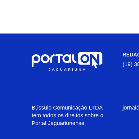
REDA
(19) 3
Bússulo Comunicação LTDA
jornal
tem todos os direitos sobre o
Portal Jaguariunense