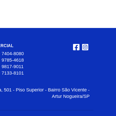
RCIAL
9 7404-8080
9 9785-4618
9 9817-9011
9 7133-8101
 501 - Piso Superior - Bairro São Vicente -
Artur Nogueira/SP