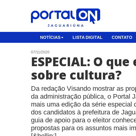
NOTÍCIAS
LISTA DIGITAL
CONTATO
07/11/2020
ESPECIAL: O que
sobre cultura?
Da redação Visando mostrar as pro
da administração pública, o Portal 
mais uma edição da série especial 
dos candidatos à prefeitura de Jagu
guia de apoio para o eleitor conhec
propostas para os assuntos mais im
[&hellip;]