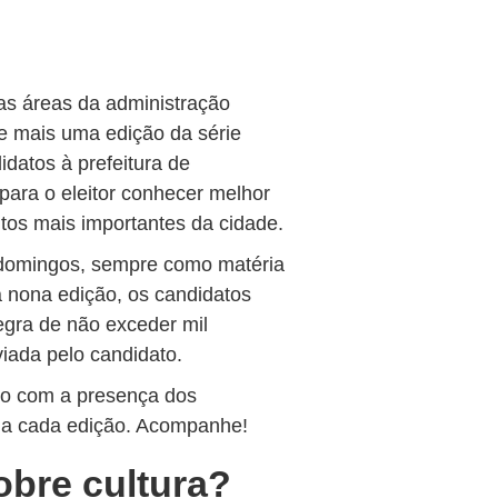
as áreas da administração
e mais uma edição da série
datos à prefeitura de
para o eleitor conhecer melhor
tos mais importantes da cidade.
 domingos, sempre como matéria
a nona edição, os candidatos
egra de não exceder mil
iada pelo candidato.
eio com a presença dos
a a cada edição. Acompanhe!
obre cultura?