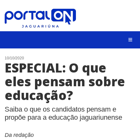
NOTÍCIAS
10/10/2020
ESPECIAL: O que
LISTA DIGITAL
eles pensam sobre
CONTATO
educação?
ANUNCIE
BUSCAR
Saiba o que os candidatos pensam e
propõe para a educação jaguariunense
Da redação