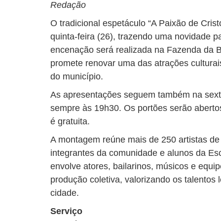
Redação
O tradicional espetáculo “A Paixão de Crist
quinta-feira (26), trazendo uma novidade pa
encenação será realizada na Fazenda da B
promete renovar uma das atrações cultura
do município.
As apresentações seguem também na sexta-
sempre às 19h30. Os portões serão abertos
é gratuita.
A montagem reúne mais de 250 artistas de 
integrantes da comunidade e alunos da Esc
envolve atores, bailarinos, músicos e equ
produção coletiva, valorizando os talentos l
cidade.
Serviço