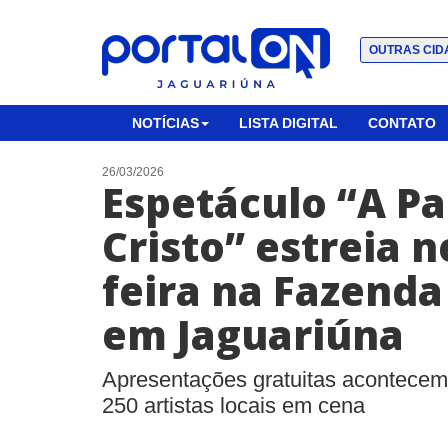
OUTRAS CID
NOTÍCIAS
LISTA DIGITAL
CONTATO
26/03/2026
Espetáculo “A Pa
Cristo” estreia n
feira na Fazenda
em Jaguariúna
Apresentações gratuitas acontecem
250 artistas locais em cena