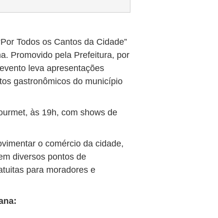
“Por Todos os Cantos da Cidade”
a. Promovido pela Prefeitura, por
 evento leva apresentações
ntos gastronômicos do município
Gourmet, às 19h, com shows de
movimentar o comércio da cidade,
s em diversos pontos de
atuitas para moradores e
ana: