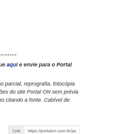
……….
que
aqui
e envie para o Portal
 parcial, reprografia, fotocópia
ões do site Portal ON sem prévia
o citando a fonte. Cabível de
Link