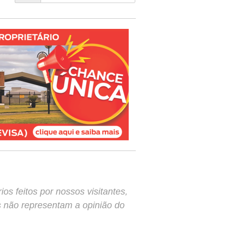
s feitos por nossos visitantes,
s não representam a opinião do