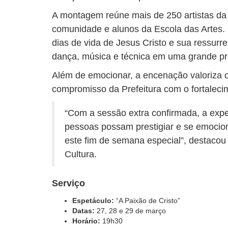
A montagem reúne mais de 250 artistas da r
comunidade e alunos da Escola das Artes. 
dias de vida de Jesus Cristo e sua ressurr
dança, música e técnica em uma grande pr
Além de emocionar, a encenação valoriza os
compromisso da Prefeitura com o fortalecim
“Com a sessão extra confirmada, a expe
pessoas possam prestigiar e se emocio
este fim de semana especial”, destacou 
Cultura.
Serviço
Espetáculo:
“A Paixão de Cristo”
Datas:
27, 28 e 29 de março
Horário:
19h30