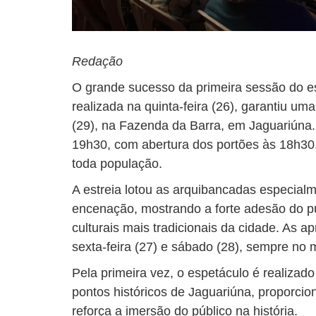
Redação
O grande sucesso da primeira sessão do es
realizada na quinta-feira (26), garantiu u
(29), na Fazenda da Barra, em Jaguariúna. 
19h30, com abertura dos portões às 18h30. 
toda população.
A estreia lotou as arquibancadas especial
encenação, mostrando a forte adesão do p
culturais mais tradicionais da cidade. As 
sexta-feira (27) e sábado (28), sempre no
Pela primeira vez, o espetáculo é realiza
pontos históricos de Jaguariúna, proporc
reforça a imersão do público na história.