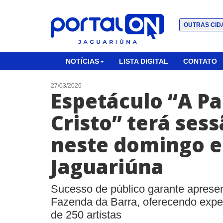
OUTRAS CID
NOTÍCIAS
LISTA DIGITAL
CONTATO
27/03/2026
Espetáculo “A Pa
Cristo” terá ses
neste domingo 
Jaguariúna
Sucesso de público garante apresen
Fazenda da Barra, oferecendo expe
de 250 artistas