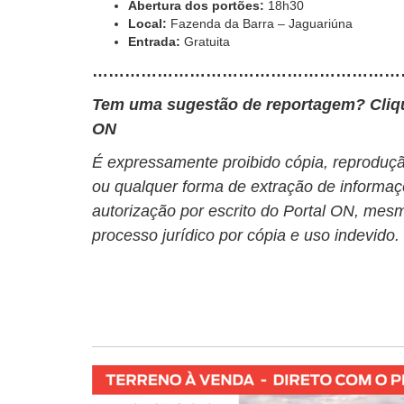
Abertura dos portões:
18h30
Local:
Fazenda da Barra – Jaguariúna
Entrada:
Gratuita
…………………………………………………
Tem uma sugestão de reportagem? Cli
ON
É expressamente proibido cópia, reprodução
ou qualquer forma de extração de informaç
autorização por escrito do Portal ON, mesm
processo jurídico por cópia e uso indevido.