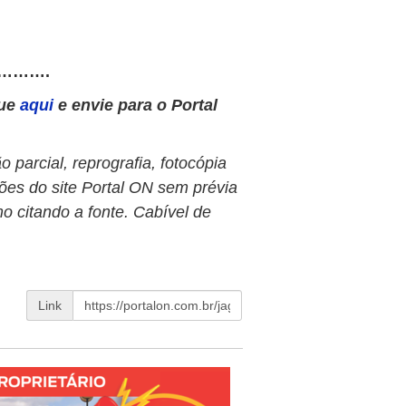
……….
que
aqui
e envie para o Portal
 parcial, reprografia, fotocópia
ões do site Portal ON sem prévia
o citando a fonte. Cabível de
Link