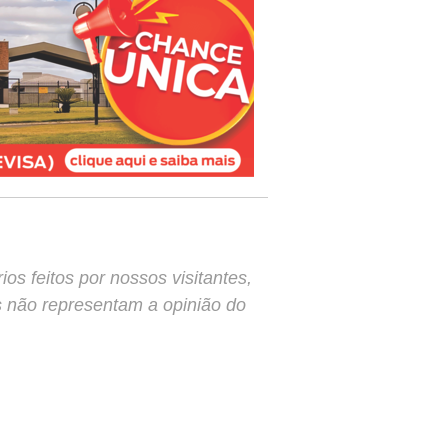
s feitos por nossos visitantes,
s não representam a opinião do